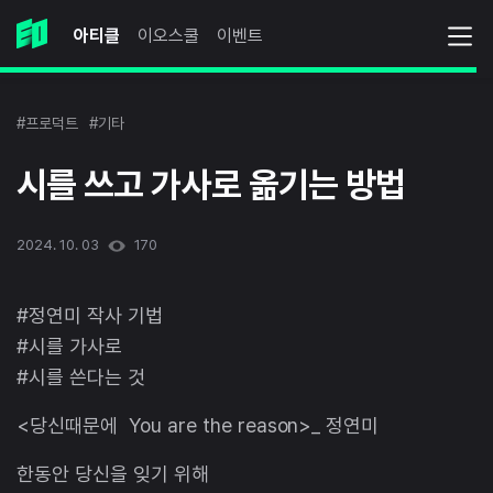
아티클
이오스쿨
이벤트
#프로덕트
#기타
시를 쓰고 가사로 옮기는 방법
2024. 10. 03
170
#정연미 작사 기법
#시를 가사로
#시를 쓴다는 것
<당신때문에 You are the reason>_ 정연미
한동안 당신을 잊기 위해