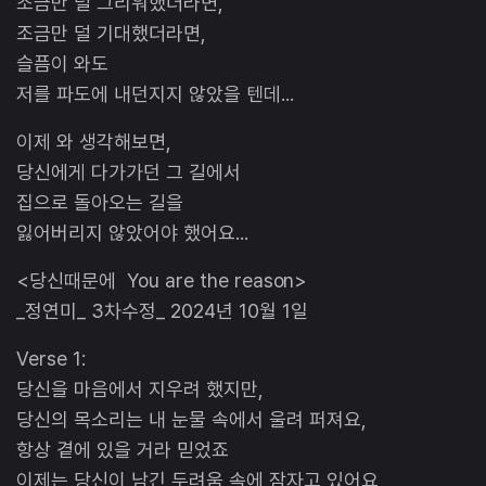
조금만 덜 그리워했더라면,
조금만 덜 기대했더라면,
슬픔이 와도
저를 파도에 내던지지 않았을 텐데...
이제 와 생각해보면,
당신에게 다가가던 그 길에서
집으로 돌아오는 길을
잃어버리지 않았어야 했어요...
<당신때문에 You are the reason>
_정연미_ 3차수정_ 2024년 10월 1일
Verse 1:
당신을 마음에서 지우려 했지만,
당신의 목소리는 내 눈물 속에서 울려 퍼져요,
항상 곁에 있을 거라 믿었죠
이제는 당신이 남긴 두려움 속에 잠자고 있어요