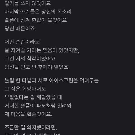
일기를 쓰지 않았어요
마지막으로 들은 당신의 목소리
슬픔에 잠겨 한없이 울었어요
당신 때문이죠.
어떤 순간이라도
날 지켜줄 거라는 믿음이 있었지만,
그건 저의 착각이었어요
당신을 믿고 난 후에야 알았죠.
튤립 한 다발과 서로 아이스크림을 먹여주는
그 작은 희망마저도
부질없다는 걸 깨달았을 때
거대한 슬픔이 파도처럼 밀려와
제 마음을 휩쓸었어요.
조금만 덜 의지했더라면,