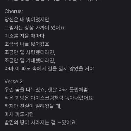
Chorus:
당신은 내 빛이었지만,
그림자는 항상 가까이 있어요
미소를 지을 때마다
조금씩 나를 잃어갔죠
조금만 덜 사랑했더라면,
조금만 덜 기대했더라면,
아마 이 파도 속에서 길을 잃지 않았을 거야
Verse 2:
우린 꿈을 나누었죠, 햇살 아래 튤립처럼
작은 희망은 아이스크림처럼 녹아내렸어요
하지만 진실이 밀려왔을 때,
마치 파도처럼
발밑의 땅이 사라지는 걸 느꼈어요.