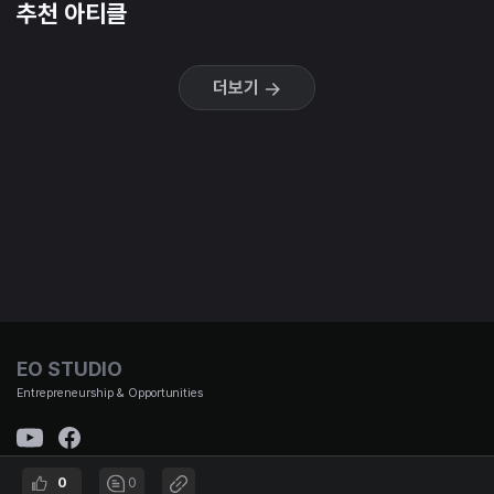
추천 아티클
더보기
EO STUDIO
Entrepreneurship & Opportunities
0
0