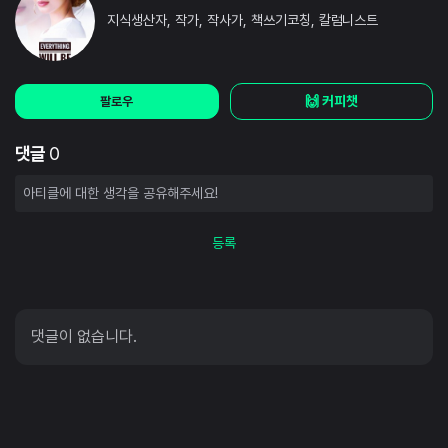
지식생산자, 작가, 작사가, 책쓰기코칭, 칼럼니스트
🙌 커피챗
팔로우
댓글
0
등록
댓글이 없습니다.