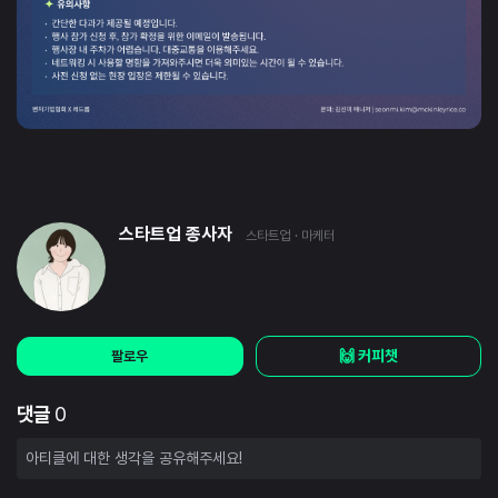
스타트업 종사자
스타트업
· 마케터
🙌 커피챗
팔로우
댓글
0