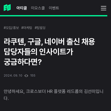
아티클
이오스쿨
이벤트
#모집/홍보
#마케팅
#팀빌딩
라쿠텐, 구글, 네이버 출신 채용
담당자들의 인사이트가
궁금하다면?
2024. 09. 10
155
안녕하세요, 크로스보더 HR 플랫폼 레드롭의 김선미입니
다.