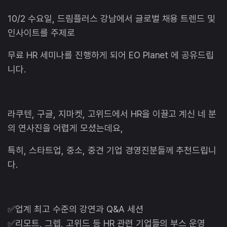
10/2 수요일, 드림플러스 강남에서 글로벌 채용 트렌드 및
인사이트를 주제로
무료 HR 세미나를 진행하게 되어 EO Planet 에 공유드립
니다.
라쿠텐, 구글, 지마켓, 고위드에서 HR을 이끌고 계신 네 분
의 연사진을 어렵게 모셨는데요,
특히, 스타트업, 중소, 중견 기업 경영진분들께 추천드립니
다.
✅업계 최고 수준의 강연과 Q&A 세션
✅리모트, 그렙, 고위드 등 HR 관련 기업들의 부스 운영