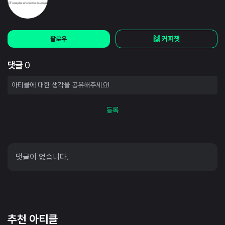
🙌 커피챗
팔로우
댓글
0
등록
댓글이 없습니다.
추천 아티클