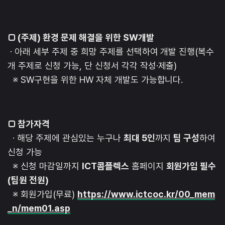
□ (주제) 환경 문제 해결을 위한 SW개발
· 아래 세부 주제 중 희망 주제를 선택하여 개발 진행(복수
개 주제로 신청 가능, 단 신청서 각각 작성·제출)
※ SW구현을 위한 HW 자체 개발도 가능합니다.
□ 참가자격
· 해당 주제에 관심있는 누구나
최대 5인
까지
팀 구성
하여
신청 가능
※ 신청 마감일까지
ICT콤플렉스
홈페이지
회원가입 필수
(팀원 전원)
※ 회원가입(무료)
https://www.ictcoc.kr/00_mem
_n/mem01.asp