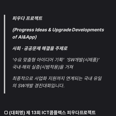
피우다 프로젝트
(Progress Ideas & Upgrade Developments
of AI&App)
사회 · 공공문제 해결을 주제로
‘수요 맞춤형 아이디어 기획’ ‘SW개발(시제품)’
국내·해외 실증(시범적용)을 거쳐
최종적으로 사업화 지원까지 연계되는 국내 유일
의 SW개발 경진대회입니다.
□ (대회명) 제 13회 ICT콤플렉스 피우다프로젝트