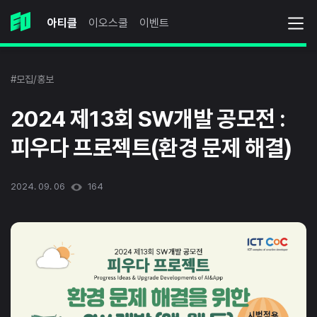
아티클
이오스쿨
이벤트
#모집/홍보
2024 제13회 SW개발 공모전 :
피우다 프로젝트(환경 문제 해결)
2024. 09. 06
164