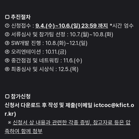
□ 추진절차
① 신청접수 :
9.4.(수)~10.6.(일) 23:59 까지
*시간 엄수
② 서류심사 및 참가팀 선정 : 10.7.(월)~10.8.(화)
③ SW개발 진행 : 10.8.(화)~12.1.(일)
④ 오리엔테이션 : 10.11.(금)
⑤ 중간점검 및 네트워킹 : 11.6.(수)
⑥ 최종심사 및 시상식 : 12.5.(목)
□ 참가신청
신청서 다운로드 후 작성 및 제출(이메일 ictcoc@kfict.o
r.kr)
※
신청서 상 내용과 관련한 각종 증빙, 참고자료 등은 압
축하여 함께 첨부