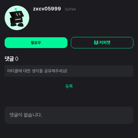
zxcv05999
Surfee
🙌 커피챗
팔로우
댓글
0
등록
댓글이 없습니다.