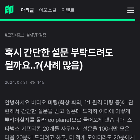
아티클
이오스쿨
이벤트
#모집/홍보
#MVP검증
혹시 간단한 설문 부탁드려도
될까요..?(사례 많음)
2024. 07. 31
145
안녕하세요 비디오 미팅(화상 회의, 1:1 원격 미팅 등)에 관
련해서 간단한 설문을 받고 싶은데 도저히 어디에 어떻게
뿌려야할지를 몰라 eo planet으로 들어오게 됐습니다. 스
타벅스 기프티콘 20개를 사두어서 설문을 100개만 모은
다음 20분께 드리려고 하고, 더 적게 모이더라도 20분에게