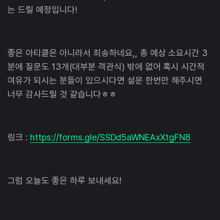
는 드릴 예정입니다!
좋은 아티클은 아니라서 죄송하네요,, 총 예상 소요시간 3
분에 질문도 13개(대부분 객관식) 밖에 없어 혹시 시간적
여유가 되시는 분들이 있으시다면 설문 한번만 해주시면
너무 감사드릴 것 같습니다ㅎㅎ
링크 :
https://forms.gle/SSDd5aWNEAxXtgFN8
그럼 오늘도 좋은 하루 보내세요!