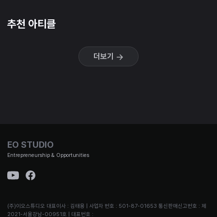
추천 아티클
더보기
EO STUDIO
Entrepreneurship & Opportunities
(주)이오스튜디오 대표이사 : 김태용 | 사업자 번호 : 501-87-01653 통신판매신고번호 : 제
2021-서울강남-00951호 | 대표번호 :