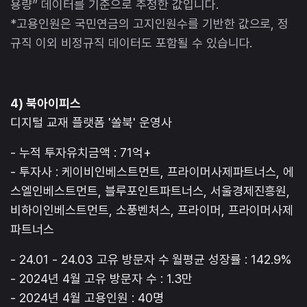
용량” 데이터를 기준으로 추정한 값입니다.
*고용인원은 국민연금의 고지인원수를 기반한 값으로, 정
규직 이외 비정규직 데이터도 포함될 수 있습니다.
4) 북아이피스
디지털 교재 플랫폼 '쏠북' 운영사
- 누적 투자유치금액 : 71억+
- 투자사 : 케이비인베스트먼트, 프라이머사제파트너스, 에
스엘인베스트먼트, 블루포인트파트너스, 서울경제진흥원,
비하이인베스트먼트, 소풍벤처스, 프라이머, 프라이머사제
파트너스
- 24.01 - 24.03 고유 방문자 수 월평균 성장률 : 142.9%
- 2024년 4월 고유 방문자 수 : 1.3만
- 2024년 4월 고용인원 : 40명