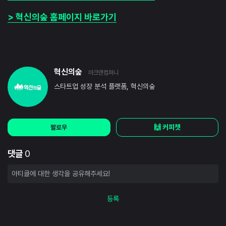
> 혁신의숲 홈페이지 바로가기
혁신의숲
마크앤컴퍼니
스타트업 성장 분석 플랫폼, 혁신의숲
🙌 커피챗
팔로우
댓글
0
등록