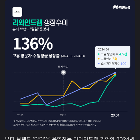
뷰티 브랜드 '릴릴'을 운영하는 리와인드랩 기업의 2024년