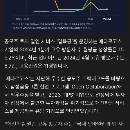
공모주 투자 일임 서비스 ‘일육공’을 운영하는 메타로고스
기업의 2024년 1분기 고유 방문자 수 월평균 성장률은 15
6.2%이며, 최근 업데이트된 2024년 4월 고유 방문자수는
8.7만, 고용인원은 11명입니다.
‘메타로고스’는 지난해 우수한 공모주 트랙레코드를 바탕으
로 삼성금융그룹 협업 프로그램 'Open Collaboration'에
서 최우수상을 받고, ‘2023 TIPS’ 기업으로 선정되어 투자
자 입장에서 불편한 투자과정을 획기적으로 개선하는 서비
스를 제공하는 유망 기업으로 인정받았습니다.
*혁신의숲 월간 고유 방문자 수는 “국내 모바일웹과 앱 사