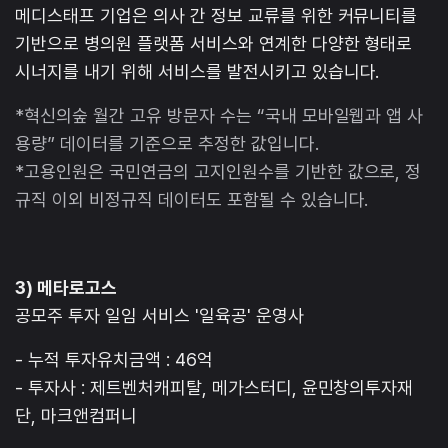
메디스태프 기업은 의사 간 정보 교류를 위한 커뮤니티를
기반으로 병의원 플랫폼 서비스와 연계한 다양한 형태로
시너지를 내기 위해 서비스를 발전시키고 있습니다.
*혁신의숲 월간 고유 방문자 수는 “국내 모바일웹과 앱 사
용량” 데이터를 기준으로 추정한 값입니다.
*고용인원은 국민연금의 고지인원수를 기반한 값으로, 정
규직 이외 비정규직 데이터도 포함될 수 있습니다.
3) 메타로고스
공모주 투자 일임 서비스 '일육공' 운영사
- 누적 투자유치금액 : 46억
- 투자사 : 제트벤처캐피탈, 메가스터디, 윤민창의투자재
단, 마크앤컴퍼니