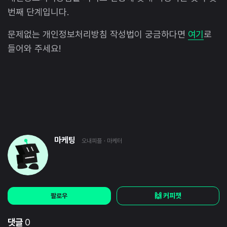
번째 단계입니다.
문제없는 개인정보처리방침 작성법이 궁금하다면
여기
로
들어와 주세요!
마케팅
오내피플
· 마케터
🙌 커피챗
팔로우
댓글
0