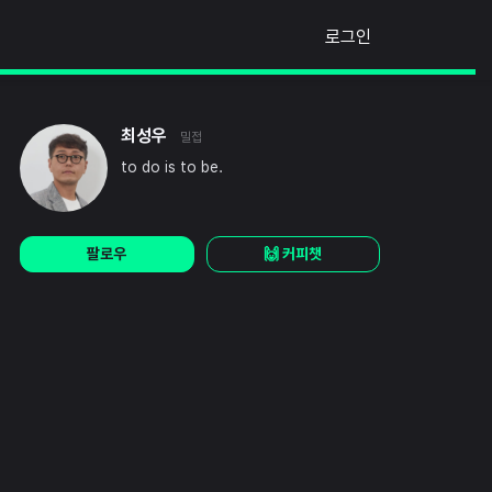
로그인
최성우
밀접
to do is to be.
팔로우
🙌 커피챗