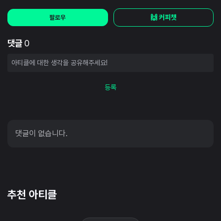
🙌 커피챗
팔로우
댓글
0
등록
댓글이 없습니다.
추천 아티클