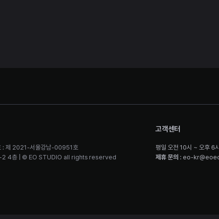
고객센터
 : 제 2021-서울강남-00951호
평일 오전 10시 ~ 오후 6
층 | © EO STUDIO all rights reserved
제휴 문의
: eo-kr@eoe