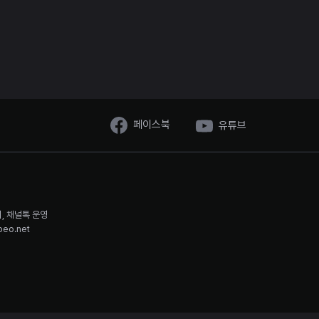
페이스북
유튜브
시, 채널톡 운영
oeo.net