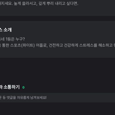
지세요. 높게 올라서고, 깊게 뿌리 내리고 싶다면.
스 소개
네 1등은 누구?
 통한 스포츠(파이트) 어플로, 건전하고 건강하게 스트레스를 해소하고 
과 소통하기
0