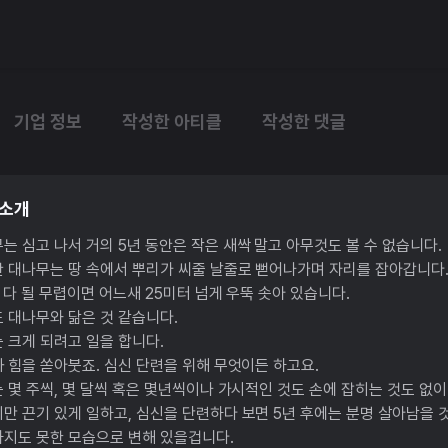
기업 정보
작성한 아티클
작성한 댓글
 소개
는 심고 나서 거의 5년 동안은 작은 새싹 말고 아무것도 볼 수 없습니다.
 대나무는 땅 속에서 뿌리가 씨줄 날줄로 뻗어나가며 자리를 잡아갑니다
 다 될 무렵이면 어느새 25미터 넘게 우뚝 솟아 있습니다.
 대나무와 닮은 것 같습니다.
 크게 되려고 일을 합니다.
 힘을 쏟아붓죠. 심신 단련을 위해 무엇이든 하고요.
 몇 주씩, 몇 달씩 혹은 몇년씩이나 가시적인 것도 손에 잡히는 것도 없이
만 끈기 있게 일하고, 심신을 단련하다 보면 5년 후에는 분명 살아남을 
지도 못한 모습으로 변해 있을겁니다.