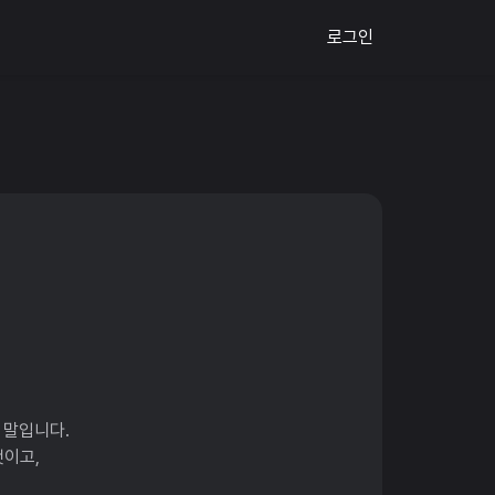
로그인
.
 말입니다.
것이고,