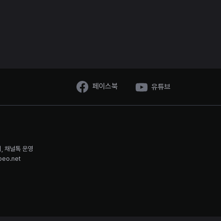
페이스북
유튜브
시, 채널톡 운영
oeo.net