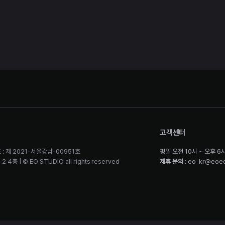
고객센터
 : 제 2021-서울강남-00951호
평일 오전 10시 ~ 오후 6
층 | © EO STUDIO all rights reserved
제휴 문의
: eo-kr@eoe