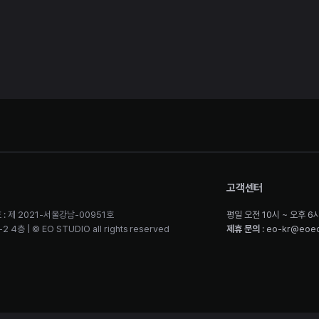
고객센터
 : 제 2021-서울강남-00951호
평일 오전 10시 ~ 오후 6
층 | © EO STUDIO all rights reserved
제휴 문의
: eo-kr@eoe