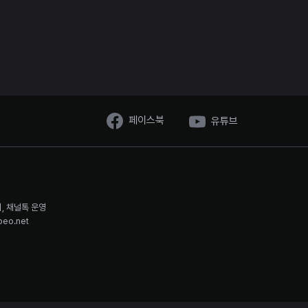
페이스북
유튜브
시, 채널톡 운영
oeo.net