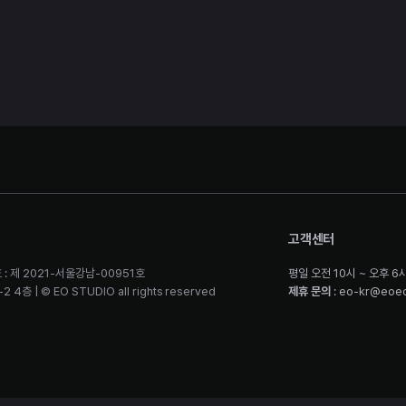
고객센터
 : 제 2021-서울강남-00951호
평일 오전 10시 ~ 오후 6
층 | © EO STUDIO all rights reserved
제휴 문의
: eo-kr@eoe