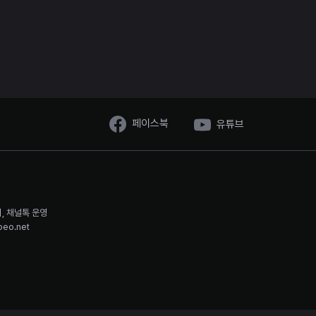
페이스북
유튜브
시, 채널톡 운영
oeo.net