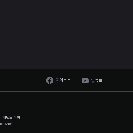
페이스북
유튜브
시, 채널톡 운영
oeo.net