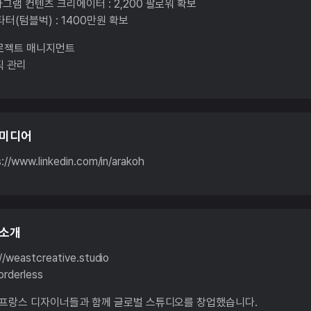
그램 컨텐츠 크리에이터 : 2,200 팔로워 확보
타터(텀블벅) : 1400만원 확보
로젝트 매니지먼트
직 관리
 미디어
://www.linkedin.com/in/arakoh
 소개
//weastcreative.studio
orderless
 프랑스 디자이너들과 함께 글로벌 스튜디오를 창업했습니다.