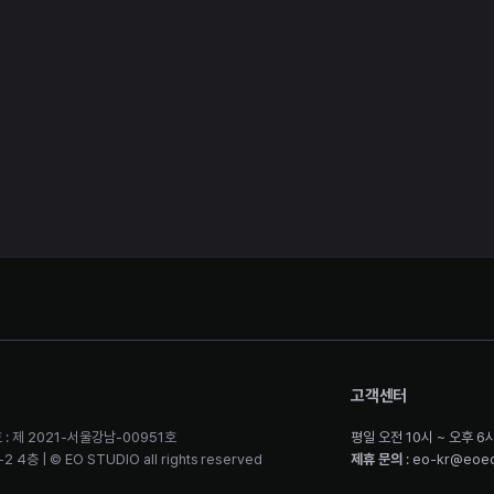
고객센터
 : 제 2021-서울강남-00951호
평일 오전 10시 ~ 오후 6
층 | © EO STUDIO all rights reserved
제휴 문의
: eo-kr@eoe