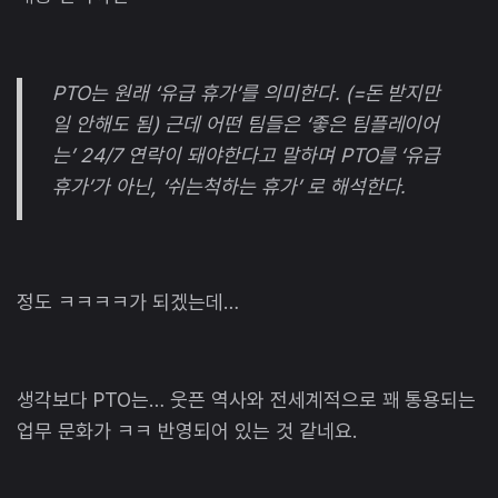
PTO는 원래 ‘유급 휴가’를 의미한다. (=돈 받지만
일 안해도 됨) 근데 어떤 팀들은 ‘좋은 팀플레이어
는’ 24/7 연락이 돼야한다고 말하며 PTO를 ‘유급
휴가’가 아닌, ‘쉬는척하는 휴가’ 로 해석한다.
정도 ㅋㅋㅋㅋ가 되겠는데…
생각보다 PTO는… 웃픈 역사와 전세계적으로 꽤 통용되는
업무 문화가 ㅋㅋ 반영되어 있는 것 같네요.