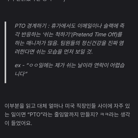
PTO 경계하기 : 휴가에서도 이메일이나 슬랙에 즉
각 반응하는 ‘쉬는 척하기’(Pretend Time Off)를
하는 매니저가 많음. 팀원들의 정신건강을 진짜 염
려한다면 쉬는 모습을 먼저 보일 것.
ex - “ㅇㅇ일에는 제가 쉬는 날이라 연락이 어렵습
니다”
이부분을 읽고 대체 얼마나 미국 직장인들 사이에 자주 있
는 일이면 “PTO”라는 줄임말까지 만들지? ㅋㅋ라는 생각
이 들었어요.