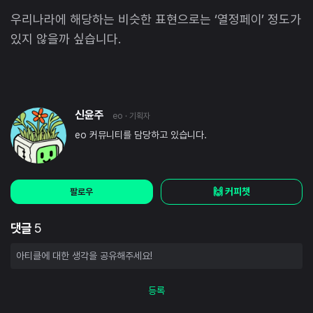
우리나라에 해당하는 비슷한 표현으로는 ‘열정페이’ 정도가
있지 않을까 싶습니다.
신윤주
eo
· 기획자
eo 커뮤니티를 담당하고 있습니다.
🙌 커피챗
팔로우
댓글
5
등록