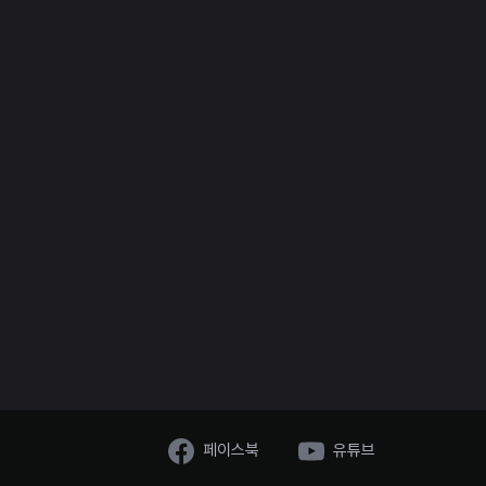
페이스북
유튜브