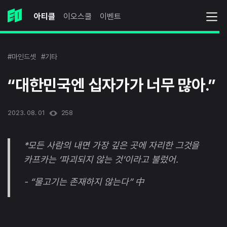
아티클
이오스쿨
이벤트
#마인드셋
#기타
“대한민국엔 십자가가 너무 많아.”
2023. 08. 01
258
*모든 사람의 내면 가장 깊은 곳에 자리한 그것을
카프카는 ‘파괴되지 않는 것’이라고 불렀어.
- “물고기는 존재하지 않는다” 中