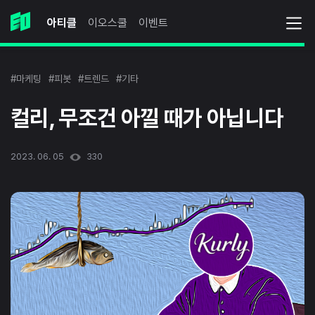
아티클
이오스쿨
이벤트
#마케팅
#피봇
#트렌드
#기타
컬리, 무조건 아낄 때가 아닙니다
2023. 06. 05
330