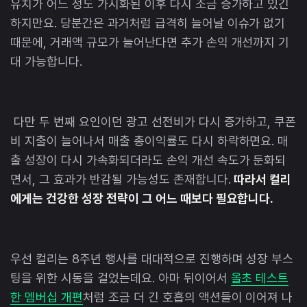
유치가 어느 정도 가시화된 이후 다시 조금 증가하고 있긴
하지만요. 당분간은 과거처럼 급격히 늘어날 이슈가 없기
때문에, 거래액 규모가 늘어난다면 추가 손익 개선까지 기
대 가능합니다.
다만 두 번째 요인이던 광고 선전비가 다시 증가하고, 쿠폰
비 지출이 늘어나서 매출 총이익률도 다시 하락하면요. 매
출 성장이 다시 가속화되더라도 손익 개선 속도가 둔화되
면서, 그 효과가 반감될 가능성도 존재합니다.
따라서 컬리
에게는 건강한 성장 전략이 그 어느 때보다 필요합니다.
우선 컬리는 8주년 행사를 대대적으로 진행하며 성장 부스
팅을 위한 시동을 걸었는데요. 아마 뒤이어서
올초 테스트
한 멤버십 개편
처럼 조금 더 긴 호흡의 액션들이 이어져 나