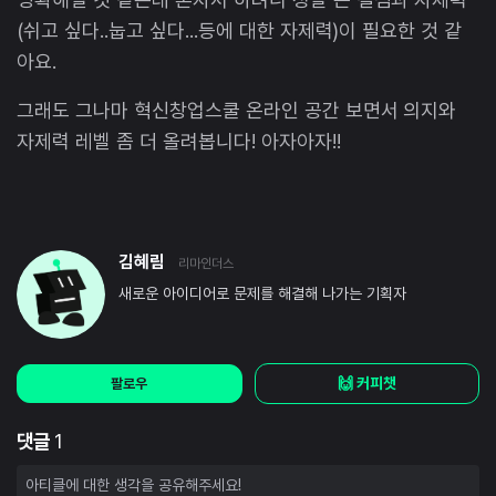
(쉬고 싶다..눕고 싶다...등에 대한 자제력)이 필요한 것 같
아요.
그래도 그나마 혁신창업스쿨 온라인 공간 보면서 의지와
자제력 레벨 좀 더 올려봅니다! 아자아자!!
김혜림
리마인더스
새로운 아이디어로 문제를 해결해 나가는 기획자
🙌 커피챗
팔로우
댓글
1