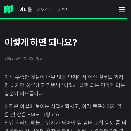
아티클
이오스쿨
이벤트
이렇게 하면 되나요?
2022. 04. 19
185
아직 부족한 것들이 너무 많은 단계에서 이런 질문도 과하
긴 하지만 하루에도 몇번씩 "이렇게 하면 되는 건가?" 라는
질문이 떠오릅니다.
아직은 어설퍼 보이는 사업계획서도, 아직 뾰족해지지 않
은 것 같은 BM도 그렇고요
일단 뭐라도 해놓는 단계가 되어야 팀 멤버 모집 등도 좀 더
명확해질 것 같은데 혼자서 하려니 정말 큰 결심과 자제력