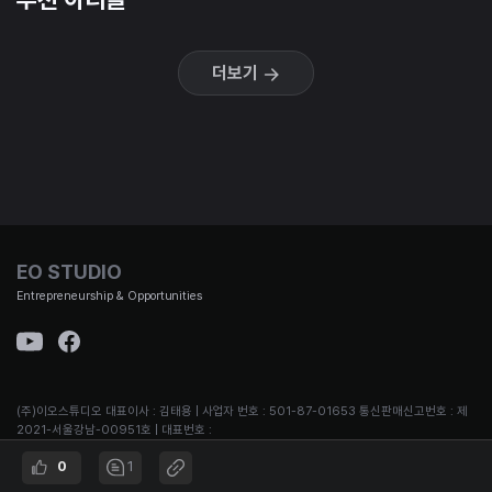
더보기
EO STUDIO
Entrepreneurship & Opportunities
(주)이오스튜디오 대표이사 : 김태용 | 사업자 번호 : 501-87-01653 통신판매신고번호 : 제
2021-서울강남-00951호 | 대표번호 :
02-3442-692 | 주소 : 서울시 강남구 논현로167길 12, B1
0
1
© EO STUDIO all rights reserved