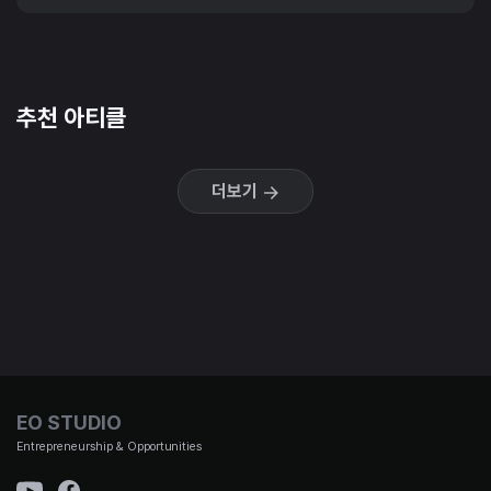
추천 아티클
더보기
EO STUDIO
Entrepreneurship & Opportunities