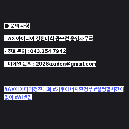
● 문의 사항
- AX 아이디어 경진대회 공모전 운영사무국
- 전화문의 : 043.254.7942
- 이메일 문의 : 2026axidea@gmail.com
#AX아이디어경진대회
#기후에너지환경부
#설명할시간이
없어
#AI
#밈