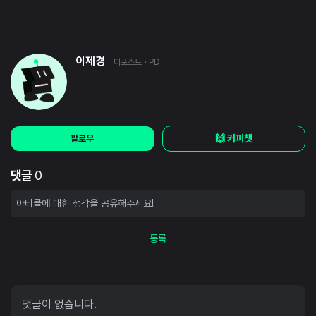
이제경
디포스트
· PD
🙌 커피챗
팔로우
댓글
0
등록
댓글이 없습니다.