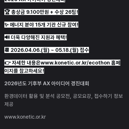
🏆 총상금 9.100만원 + 수상 26팀!
✨ 에너지 분야 15개 기관 신규 참여!
🔊 더욱 다양해진 지원과 혜택!
📆 2026.04.06.(월) ~ 05.18.(월) 접수
👉 자세한 내용은www.konetic.or.kr/ecothon 홈페
이지를 참고하세요!
2026년도 기후부 AX 아이디어 경진대회
환경데이터 활용 및 분석 공모전, 공모요강, 접수하기 정보
제공
www.konetic.or.kr