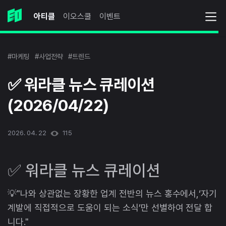
아티클
이오스쿨
이벤트
#마케팅
#사업전략
#트렌드
✅️ 워라클 뉴스 큐레이션
(2026/04/22)
2026. 04. 22
115
✅️ 워라클 뉴스 큐레이션
💡"나와 상관없는 장황한 업계 전반의 뉴스 홍수에서,‘자기
계발에 직접적으로 도움이 되는 소식’만 선별하여 전달 합
니다."