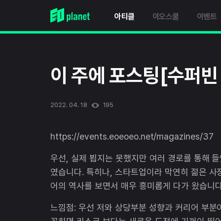
아티클
이오스쿨
이벤트
이 주에 포스팅[수퍼빈
2022. 04. 18
195
https://events.eoeoeo.net/magazines/37
우선, 실제 뵙지는 못했지만 여러 경로를 통해 들
였습니다. 특히나, 스타트업이라 막연히 젊은 사
어의 역사를 보면서 매우 흥미롭게 다가 왔습니다
느낌점: 우선 저와 상당부분 성향과 커리어 부분