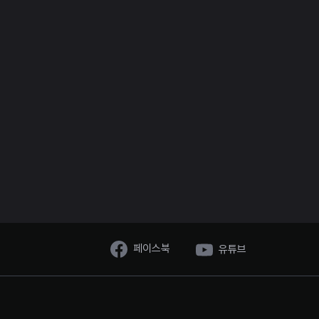
페이스북
유튜브