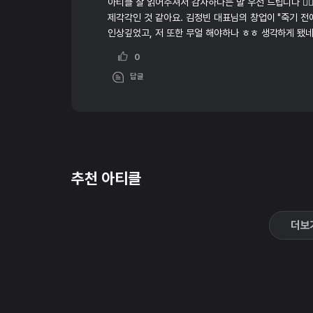
아티클 잘 읽어주셔서 감사하다는 말 우선 드립니다 🙇🏻
제각각인 것 같아요. 김정빈 대표님의 창업이 "죽기 
인상깊었고, 저 또한 무얼 해야하나 ㅎㅎ 생각하게 됐네
0
답글
추천 아티클
더보