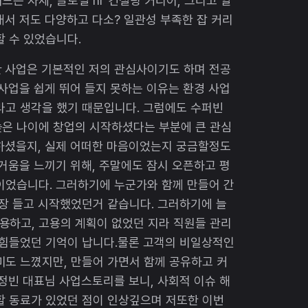
는 자세, 글로벌 hr 컨설팅 커리어, 그리고 알
래서 저도 다양하고 다소? 일관성 부족한 잡 커리
할 수 있었습니다.
한 사업은 기본적인 저의 관심사이기도 하며 전공
 사업을 쉽게 뛰어 들지 못하는 이유는 환경 사업
라고 생각을 했기 때문입니다. 그럼에도 수퍼빈
늦은 나이에 창업의 시작하셨다는 부분에 큰 관심
작하셨을지, 실제 어떠한 마음이었는지 궁금할정도
즐거움을 느끼기 위해, 주말에도 잠시 오픈하고 평
이었습니다. 그러하기에 누군가와 함께 만들어 간
한장 들고 시작했었던거 같습니다. 그러하기에 늘
용하고, 고용의 계획이 없었던 지라 직원들 관리
 힘들었던 기억이 납니다.물론 고객의 비일상적인
도 느꼈지만, 만들어 가면서 함께 공유하고 커
김정빈 대표님 사업스토리를 보니, 사회적 이슈 해
할 동료가 있었던 점이 인상깊으며 저또한 이번