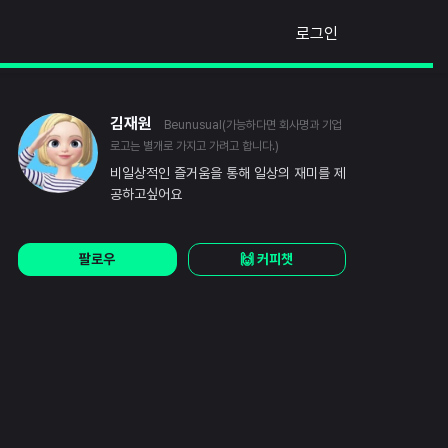
로그인
김재원
Beunusual(가능하다면 회사명과 기업
로고는 별개로 가지고 가려고 합니다.)
비일상적인 즐거움을 통해 일상의 재미를 제
공하고싶어요
팔로우
🙌 커피챗