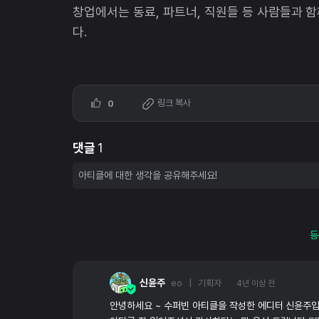
창업에서는 동료, 파트너, 직원들 등 사람들과 함
다.
링크 복사
0
댓글
1
등
신윤주
eo | 기획자
4년 이상 전
안녕하세요 ~ 수퍼빈 아티클을 작성한 에디터 신윤주입