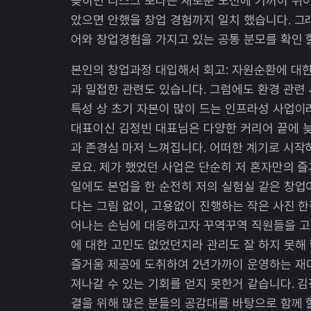
꽂히면 리스크 보다는 새로운 도전에 기꺼이 뛰어드
았으면 안했을 창업 경험까지 일치 했습니다. 그
어와 창업경험을 가지고 있는 공통 분모를 확인 
본인의 창업과정 대입해서 회고: 자원순환에 대
과 밀접한 관련도 있습니다. 그럼에도 환경 관련
특성 상 초기 자본이 많이 드는 인프라성 사업이
대표이신 김정빈 대표님은 다양한 커리어 끝에 
과 존경심 마저 느껴집니다. 어떠한 계기로 시
로요. 제가 했었던 사업은 단순히 저 혼자만의 
일에도 본업을 한 순전히 저의 실험실 같은 창업
다는 그림 없이, 고용없이 진행하는 작은 사진 
어나는 손님에 대응하고자 꾸역꾸역 직원들을 고
에 대한 고민도 없었던지라 관리도 잘 하지 못해
즐거움 제공에 도취하여 2년가까이 운영하는 재미
져나갈 수 있는 기회를 얻지 못한거 같습니다. 
결을 위해 많은 분들의 공감대를 바탕으로 함께 