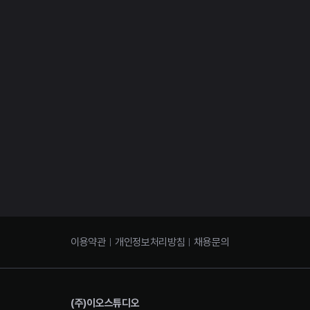
이용약관
개인정보처리방침
채용문의
(주)이오스튜디오