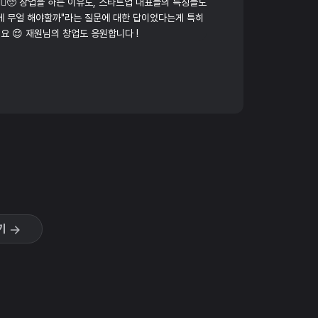
‍♀️🥺 창업을 하는 이유도, 스타트업 대표들의 특징들도
전에 무얼 해야할까"라는 질문에 대한 답이었다는게 특히
요 😌 재원님의 창업도 응원합니다 !
기