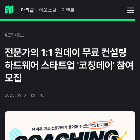
아티클
이오스쿨
이벤트
#모집/홍보
전문가의 1:1 원데이 무료 컨설팅
하드웨어 스타트업 '코칭데이' 참여
모집
2025. 09. 01
145