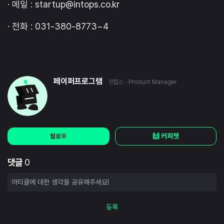
· 메일 : startup@intops.co.kr
· 전화 : 031-380-8773~4
페이퍼프로그램
인탑스
· Product Manager
🙌 커피챗
팔로우
댓글
0
등록