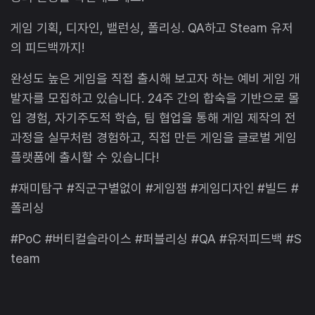
게임 기획, 디자인, 밸런싱, 폴리싱. QA하고 Steam 유저
의 피드백까지!
완성도 높은 게임을 직접 출시해 보고자 하는 예비 게임 개
발자를 모집하고 있습니다. 24주 간의 합숙을 기반으로 몰
입 경험, 자기주도적 학습, 팀 협업을 통해 게임 제작의 전
과정을 실무처럼 경험하고, 직접 만든 게임을 글로벌 게임
플랫폼에 출시할 수 있습니다!
#재미탐구 #직군구별없이 #게임잼 #게임디자인 #빌드 #
폴리싱
#PoC #버티컬슬라이스 #퍼블리싱 #QA #유저피드백 #S
team