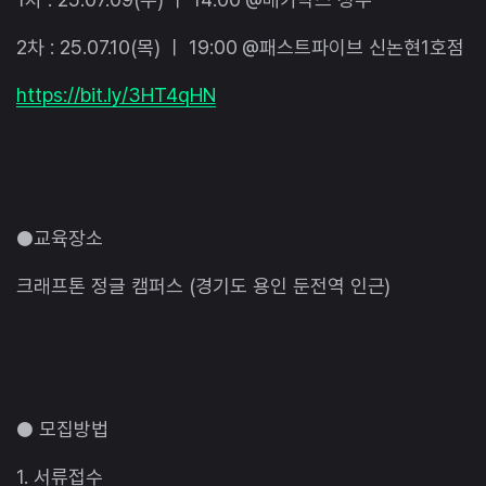
2차 : 25.07.10(목) ㅣ 19:00 @패스트파이브 신논현1호점
https://bit.ly/3HT4qHN
●교육장소
크래프톤 정글 캠퍼스 (경기도 용인 둔전역 인근)
● 모집방법
1. 서류접수