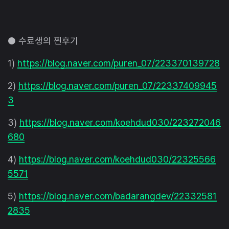
● 수료생의 찐후기
1)
https://blog.naver.com/puren_07/223370139728
2)
https://blog.naver.com/puren_07/22337409945
3
3)
https://blog.naver.com/koehdud030/223272046
680
4)
https://blog.naver.com/koehdud030/22325566
5571
5)
https://blog.naver.com/badarangdev/22332581
2835