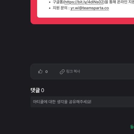
링크 복사
0
댓글
0
등