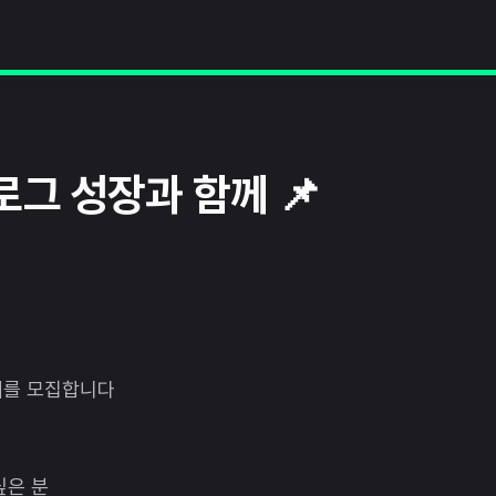
그 성장과 함께 📌
기
를 모집합니다
싶은 분