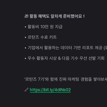
🎁
활동 혜택도 알차게 준비했어요 !
•
활동비 10만 원 지급
•
르탄즈 수료 키트
•
기업에서 활용하는 데이터 기반 리포트 제공 (
•
우수 활동자 시상 & 다음 기수 우선 선발 기회
‘르탄즈 7기’와 함께 진짜 마케팅 경험을 쌓아보세
🔗
https://bit.ly/4dlNs02