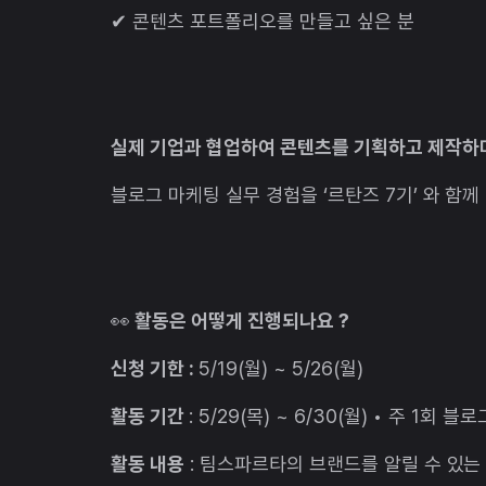
✔ 콘텐츠 포트폴리오를 만들고 싶은 분
실제 기업과 협업하여 콘텐츠를 기획하고 제작하
블로그 마케팅 실무 경험을 ‘르탄즈 7기’ 와 함께
👀
활동은 어떻게 진행되나요 ?
신청 기한 :
5/19(월) ~ 5/26(월)
활동 기간
: 5/29(목) ~ 6/30(월) • 주 1회
활동 내용
: 팀스파르타의 브랜드를 알릴 수 있는