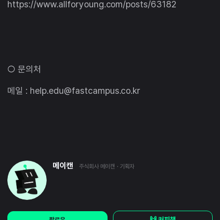
https://www.allforyoung.com/posts/63182
○ 문의처
메일 : help.edu@fastcampus.co.kr
메이캔
주식회사 메이캔
· 기획자
🙌 커피챗
팔로우