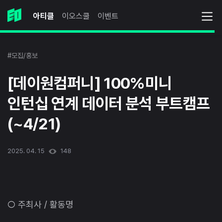
아티클
이오스쿨
이벤트
#모집/홍보
[데이원컴퍼니] 100%미니
인턴십 연계 데이터 분석 부트캠프
(~4/21)
2025. 04. 15
148
○ 주최사 / 활동명