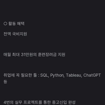
○ 활동 혜택
전액 국비지원
매월 최대 31만원의 훈련장려금 지원
취업에 꼭 필요한 툴 : SQL, Python, Tableau, ChatGPT
등
4번의 실무 프로젝트를 통한 중고신입 완성