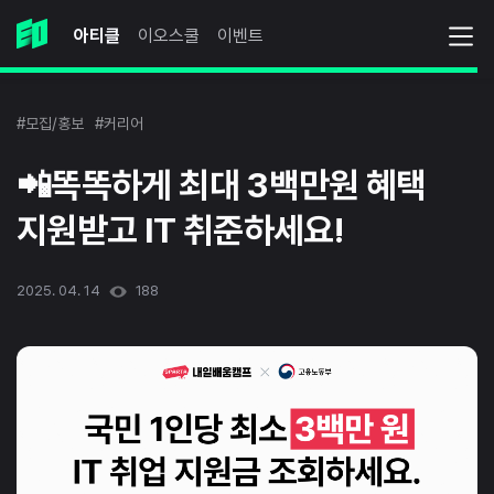
아티클
이오스쿨
이벤트
#모집/홍보
#커리어
📲똑똑하게 최대 3백만원 혜택
지원받고 IT 취준하세요!
2025. 04. 14
188