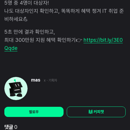
5명 중 4명이 대상자!
나도 대상자인지 확인하고, 똑똑하게 혜택 챙겨 IT 취업 준
비하세요💪
5초 만에 결과 확인하고,
최대 300만원 지원 혜택 확인하기👉
https://bit.ly/3E0
Qqde
mas
x
· 기획자
🙌 커피챗
팔로우
댓글
0