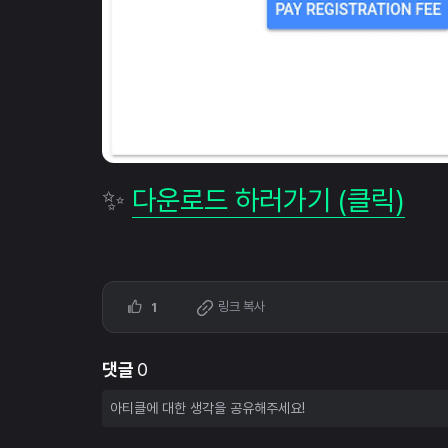
✨
다운로드 하러가기 (클릭)
링크 복사
1
댓글
0