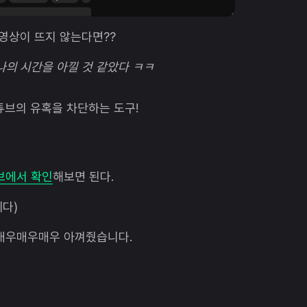
 영상이 뜨지 않는다면??
나의 시간을 아낄 것 같았다 ㅋㅋ
튜브의 유혹을 차단하는 도구!
브에서 확인
해보면 된다.
다)
 매우매우매우 아껴줬습니다.