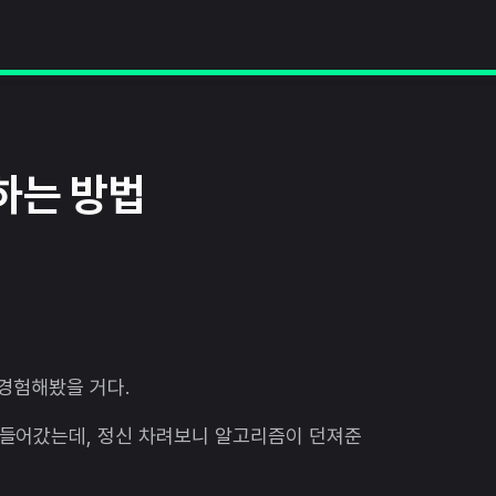
하는 방법
 경험해봤을 거다.
들어갔는데, 정신 차려보니 알고리즘이 던져준