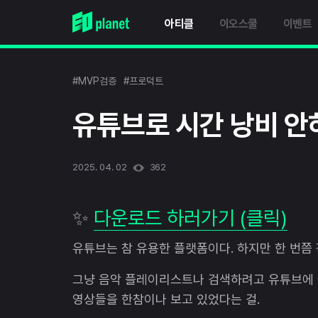
아티클
이오스쿨
이벤트
#MVP검증
#프로덕트
유튜브로 시간 낭비 안
2025. 04. 02
362
✨
다운로드 하러가기 (클릭)
유튜브는 참 유용한 플랫폼이다. 하지만 한 번쯤
그냥 음악 플레이리스트나 검색하려고 유튜브에 
영상들을 한참이나 보고 있었다는 걸.