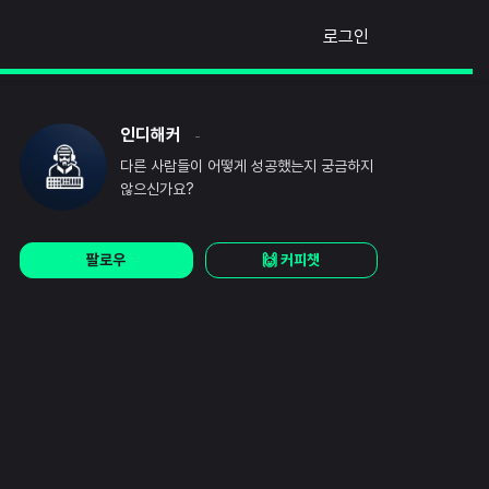
로그인
인디해커
-
다른 사람들이 어떻게 성공했는지 궁금하지
않으신가요?
팔로우
🙌 커피챗