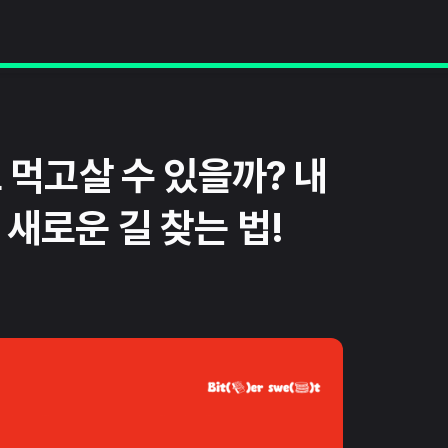
도 먹고살 수 있을까? 내
 새로운 길 찾는 법!