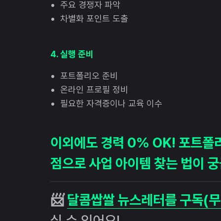
주요 경쟁자 파악
차별화 포인트 도출
4. 실행 준비
포트폴리오 준비
온라인 프로필 정비
필요한 자격증이나 교육 이수
이외에도 경력 0% OK! 포트폴
점으로 사업 아이템 찾는 법이 
📨
달콤쌉쌀 뉴스레터를 구독(무
실 수 있어요!