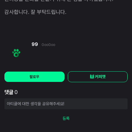
감사합니다. 잘 부탁드립니다.
99
GooGoo
🙌 커피챗
팔로우
댓글
0
등록