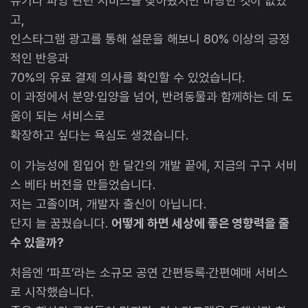
유기나 파양 관련 서비스를 찾아봤지만 마땅한 것이 없었
고,
인스타그램 광고를 통해 설문을 해보니 80% 이상의 긍정
적인 반응과
70%의 유료 결제 의사를 확인할 수 있었습니다.
이 과정에서 분양·입양을 넘어, 반려동물과 함께하는 데 도
움이 되는 서비스로
확장하고 싶다는 욕심도 생겼습니다.
이 가능성에 힘입어 한 달간의 개발 끝에, 지금의 구구 서비
스 베타 버전을 만들었습니다.
저는 고졸이며, 개발자 출신이 아닙니다.
단지 늘 꿈꿨습니다.
어떻게 하면 세상에 좋은 영향력을 줄
수 있을까?
처음엔 ‘파프’라는 소규모 공연 간편등록·간편예매 서비스
로 시작했습니다.