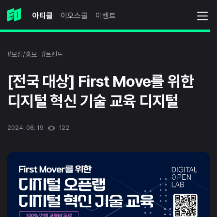
아티클
이오스쿨
이벤트
#모집/홍보
#트렌드
[전국 대상] First Move를 위한
디지털 혁신 기술 교육 디지털
2024. 08. 19
122