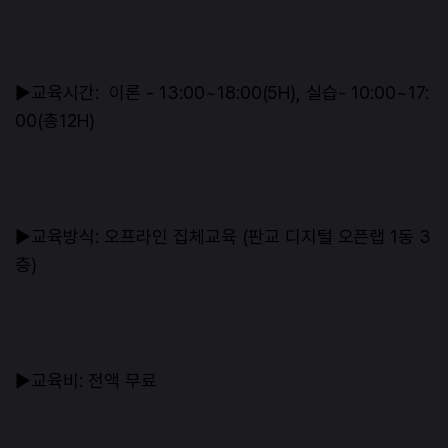
▶교육시간: 이론 - 13:00~18:00(5H), 실습- 10:00~17:
00(총12H)
▶교육방식: 오프라인 집체교육 (판교 디지털 오픈랩 1동 3
층)
▶교육비: 전액 무료