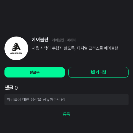
에이블런
에이블런
· 마케터
처음 시작이 두렵지 않도록, 디지털 프리스쿨 에이블런
🙌 커피챗
팔로우
댓글
0
등록