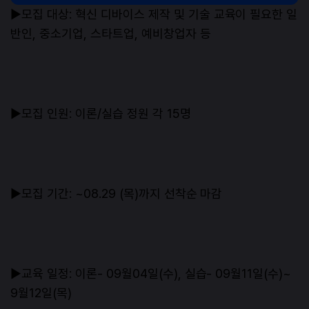
▶모집 대상: 혁신 디바이스 제작 및 기술 교육이 필요한 일
반인, 중소기업, 스타트업, 예비창업자 등
▶모집 인원: 이론/실습 정원 각 15명
▶모집 기간: ~08.29 (목)까지 선착순 마감
▶교육 일정: 이론- 09월04일(수), 실습- 09월11일(수)~
9월12일(목)