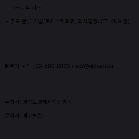
- 회귀분석 기초
- 주요 분류 기법(로지스틱회귀, 의사결정나무, KNN 등)
▶추가 문의 : 02-589-2023 / eo2@ablearn.kr
주최사: 경기도경제과학진흥원
운영사: 에이블런