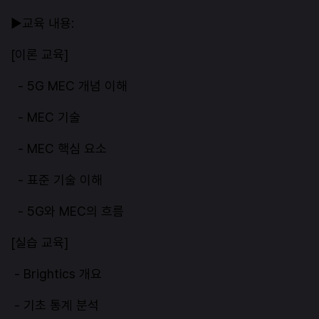
▶교육 내용:
[이론 교육]
- 5G MEC 개념 이해
- MEC 기술
- MEC 핵심 요소
- 표준 기술 이해
- 5G와 MEC의 흐름
[실습 교육]
- Brightics 개요
- 기초 통계 분석