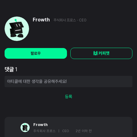
Frowth
주식회사 프로스
· CEO
🙌 커피챗
팔로우
댓글
1
등록
Frowth
주식회사 프로스 | CEO
2년 이하 전