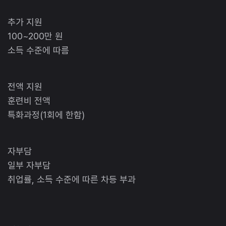
추가 지원
100~200만 원
소득 수준에 따름
전액 지원
훈련비 전액
특화과정(1회에 한함)
자부담
일부 자부담
취업률, 소득 수준에 따른 차등 부과