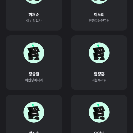
허재준
이도희
예비창업가
인공지능연구원
정물결
함정훈
어센딩미디어
더블루아워