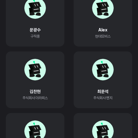
문광수
Alex
구직중
현대모비스
김찬현
최문석
주식회사 더라피스
주식회사 헨지