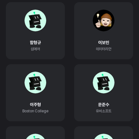
함형규
이보민
섬에어
데이터리안
이주형
문준수
Boston College
유비소프트