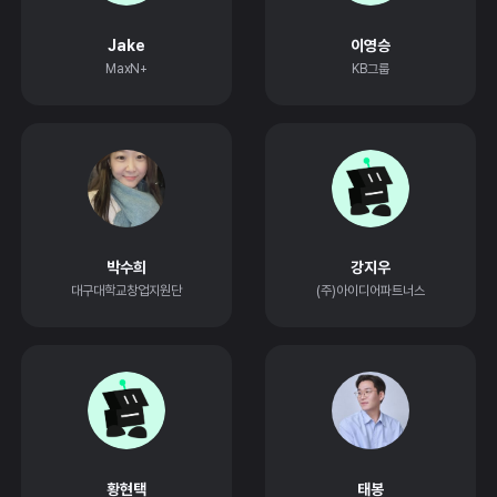
Jake
이영승
MaxN+
KB그룹
박수희
강지우
대구대학교창업지원단
(주)아이디어파트너스
황현택
태봉