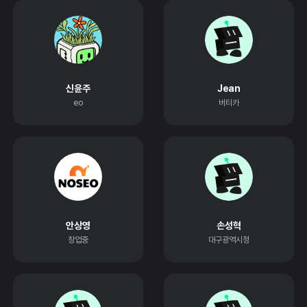
신윤주
Jean
eo
버티카
안상영
손성혁
창업중
대구광역시청