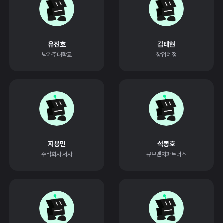
유진호
김태현
남가주대학교
창업 예정
지용민
석동호
주식회사 서사
큐브벤처파트너스