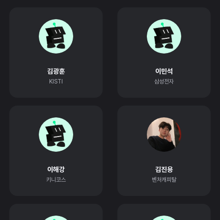
김광훈
이민석
KISTI
삼성전자
이해강
김진용
키니코스
벤처캐피탈