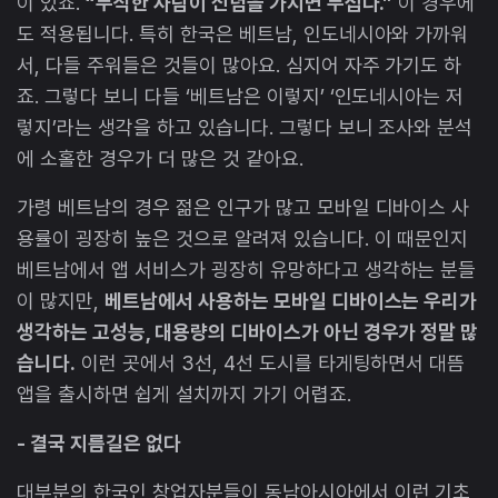
이 있죠.
“무식한 사람이 신념을 가지면 무섭다.”
이 경우에
도 적용됩니다. 특히 한국은 베트남, 인도네시아와 가까워
서, 다들 주워들은 것들이 많아요. 심지어 자주 가기도 하
죠. 그렇다 보니 다들 ‘베트남은 이렇지’ ‘인도네시아는 저
렇지’라는 생각을 하고 있습니다. 그렇다 보니 조사와 분석
에 소홀한 경우가 더 많은 것 같아요.
가령 베트남의 경우 젊은 인구가 많고 모바일 디바이스 사
용률이 굉장히 높은 것으로 알려져 있습니다. 이 때문인지
베트남에서 앱 서비스가 굉장히 유망하다고 생각하는 분들
이 많지만,
베트남에서 사용하는 모바일 디바이스는 우리가
생각하는 고성능, 대용량의 디바이스가 아닌 경우가 정말 많
습니다.
이런 곳에서 3선, 4선 도시를 타게팅하면서 대뜸
앱을 출시하면 쉽게 설치까지 가기 어렵죠.
- 결국 지름길은 없다
대부분의 한국인 창업자분들이 동남아시아에서 이런 기초