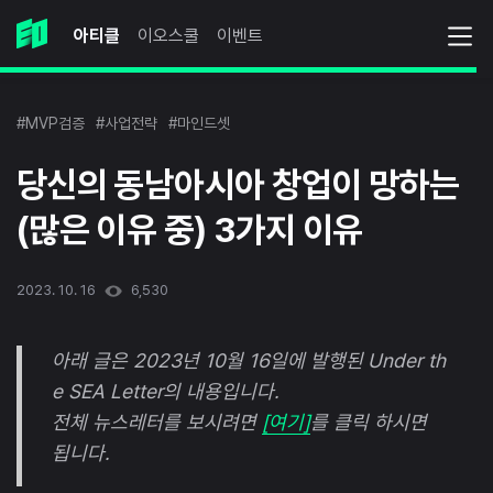
아티클
이오스쿨
이벤트
#MVP검증
#사업전략
#마인드셋
당신의 동남아시아 창업이 망하는
(많은 이유 중) 3가지 이유
2023. 10. 16
6,530
아래 글은 2023년 10월 16일에 발행된 Under th
e SEA Letter의 내용입니다.
전체 뉴스레터를 보시려면
[여기]
를 클릭 하시면
됩니다.