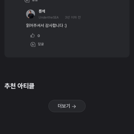
류석
UndertheSEA
3년 이하 전
읽어주셔서 감사합니다 :)
0
답글
추천 아티클
더보기