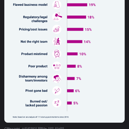
CBInsight, 스타트업이 망하는 이유 리서치