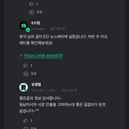
1
답글
EO팀
eo studio
3년 이하 전
류석 님의 글이 EO 뉴스레터에 실렸습니다. 이번 주 이오
레터를 확인해보세요!
☞
https://stib.ee/ddO9
1
답글
유광열
마이스터 | CEO
3년 이하 전
좋은글과 정보 감사합니다~
동남아시아 시장 진출을 고려하는데 좋은 길잡이가 된것
같습니다~^^
1
답글