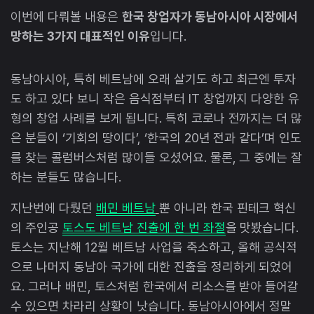
이번에 다뤄볼 내용은
한국 창업자가 동남아시아 시장에서
망하는 3가지 대표적인 이유
입니다.
동남아시아, 특히 베트남에 오래 살기도 하고 최근엔 투자
도 하고 있다 보니 작은 음식점부터 IT 창업까지 다양한 유
형의 창업 사례를 보게 됩니다. 특히 코로나 전까지는 더 많
은 분들이 ‘기회의 땅이다’, ‘한국의 20년 전과 같다’며 인도
를 찾는 콜럼버스처럼 많이들 오셨어요. 물론, 그 중에는 잘
하는 분들도 많습니다.
지난번에 다뤘던
배민 베트남
뿐 아니라 한국 핀테크 혁신
의 주인공
토스도 베트남 진출에 한 번 좌절
을 맛봤습니다.
토스는 지난해 12월 베트남 사업을 축소하고, 올해 공식적
으로 나머지 동남아 국가에 대한 진출을 정리하게 되었어
요. 그러나 배민, 토스처럼 한국에서 리소스를 받아 들어갈
수 있으면 차라리 상황이 낫습니다. 동남아시아에서 정말