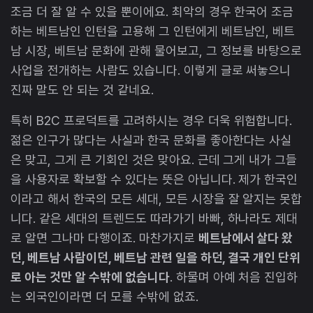
조금 더 잘 알 수 있을 뿐이에요. 최악의 경우 한국어 조금
하는 베트남인 인턴을 고용해 그 인턴에게 베트남인, 베트
남 시장, 베트남 문화에 관해 물어보고, 그 정보를 바탕으로
사업을 전개하는 사람도 있습니다. 이렇게 글로 써놓으니
진짜 말도 안 되는 것 같네요.
특히 B2C 프로덕트를 고려하시는 경우 더욱 위험합니다.
젊은 인구가 많다는 사실과 한국 문화를 좋아한다는 사실
은 맞고, 그게 큰 기회인 것은 맞아요. 근데 그게 내가 그들
을 사용자로 확보할 수 있다는 뜻은 아닙니다. 제가 한국인
이라고 해서 한국의 모든 세대, 모든 시장을 잘 알지는 못합
니다. 같은 세대의 트렌드도 따라가기 바빠, 하나라도 제대
로 알면 그나마 다행이죠. 마찬가지로
베트남에서 살다 왔
던, 베트남 사람이던, 베트남 관련 일을 하던, 결국 개인 단위
로 아는 것만 알 수밖에 없습니다
. 하물며 아예 처음 진입하
는 외국인이라면 더 모를 수밖에 없죠.