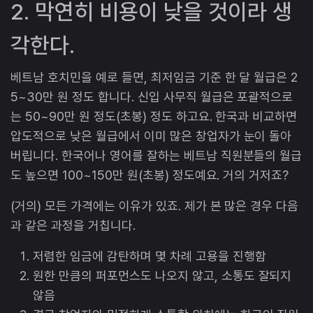
2. 막연히 비용이 낮을 것이라 생
각한다.
베트남 호치민을 예로 들면, 최저임금 기준 한 달 월급은 2
5~30만 원 정도 합니다. 신입 사무직 월급은 포괄적으로
는 50~90만 원 정도(초봉) 정도 하고요. 한국과 비교하면
압도적으로 낮은 월급에서 이미 많은 창업자가 눈이 돌아
버립니다. 한국어나 영어를 잘하는 베트남 직원분들의 월급
도 높으면 100~150만 원(초봉) 정도예요. 거의 거저죠?
(거의) 모든 가격에는 이유가 있죠. 제가 본 많은 경우 다음
과 같은 과정을 거칩니다.
저렴한 임금에 감탄하며 몇 차례 고용을 진행함
원한 만큼의 퍼포먼스도 나오지 않고, 소통도 잘되지
않음