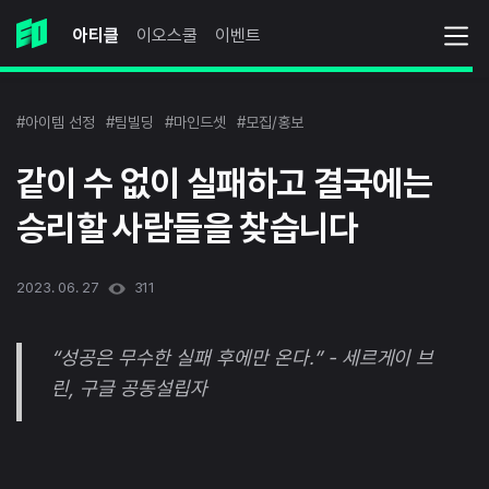
아티클
이오스쿨
이벤트
#아이템 선정
#팀빌딩
#마인드셋
#모집/홍보
같이 수 없이 실패하고 결국에는
승리할 사람들을 찾습니다
2023. 06. 27
311
“성공은 무수한 실패 후에만 온다.” - 세르게이 브
린, 구글 공동설립자