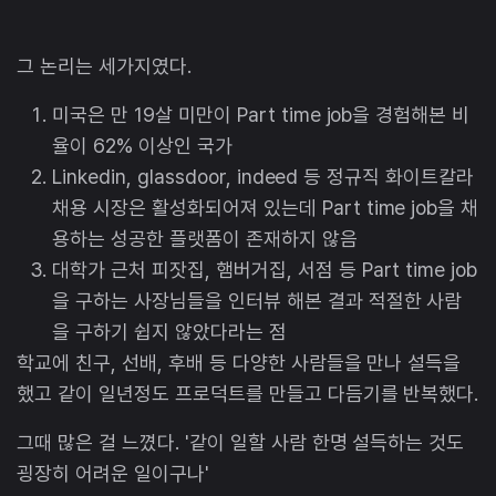
그 논리는 세가지였다.
미국은 만 19살 미만이 Part time job을 경험해본 비
율이 62% 이상인 국가
Linkedin, glassdoor, indeed 등 정규직 화이트칼라
채용 시장은 활성화되어져 있는데 Part time job을 채
용하는 성공한 플랫폼이 존재하지 않음
대학가 근처 피잣집, 햄버거집, 서점 등 Part time job
을 구하는 사장님들을 인터뷰 해본 결과 적절한 사람
을 구하기 쉽지 않았다라는 점
학교에 친구, 선배, 후배 등 다양한 사람들을 만나 설득을
했고 같이 일년정도 프로덕트를 만들고 다듬기를 반복했다.
그때 많은 걸 느꼈다. '같이 일할 사람 한명 설득하는 것도
굉장히 어려운 일이구나'