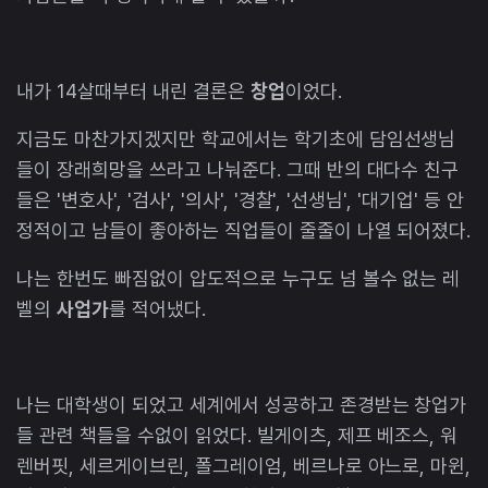
내가 14살때부터 내린 결론은
창업
이었다.
지금도 마찬가지겠지만 학교에서는 학기초에 담임선생님
들이 장래희망을 쓰라고 나눠준다. 그때 반의 대다수 친구
들은 '변호사', '검사', '의사', '경찰', '선생님', '대기업' 등 안
정적이고 남들이 좋아하는 직업들이 줄줄이 나열 되어졌다.
나는 한번도 빠짐없이 압도적으로 누구도 넘 볼수 없는 레
벨의
사업가
를 적어냈다.
나는 대학생이 되었고 세계에서 성공하고 존경받는 창업가
들 관련 책들을 수없이 읽었다. 빌게이츠, 제프 베조스, 워
렌버핏, 세르게이브린, 폴그레이엄, 베르나로 아느로, 마윈,