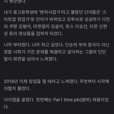
이 등장했다.
내가 중고등학생때 '벤처사업가'라고 불렸던 단어들은 '스
타트업 창업가'로 단어가 바뀌었고 유투브로 성공하기 이전
의 쿠팡 김범석, 마켓컬리 김슬아, 토스 이승건, 티몬 신현
성 등의 영상들을 접하게 되었다.
너무 부러웠다. 너무 하고 싶었다. 단순히 부의 증식이 아닌
정말 사회가 가진 문제를 해결하고 싶어하는 그들의 단단
함이 화면을 넘어서 느껴졌다.
2019년 이제 창업을 할 때라고 느껴졌다. 무엇부터 시작해
야할지 몰랐다.
아이템을 골랐다. 첫번째는 Part time job(알바) 채용이었
다.