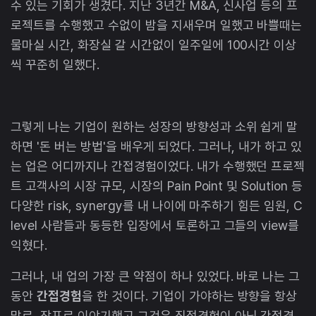
수 있는 기회가 생겼다. 지난 3년간 M&A, 신사업 등의 프
로젝트를 수행했고 수없이 밤을 지새우며 일했고 바쁠때는
물마실 시간, 화장실 갈 시간없이 일주일에 100시간 이상
씩 꾸준히 일했다.
그렇게 나는 기업이 원하는 성장의 방향성과 소위 쉽게 말
하면 '돈 버는 방법'을 배우게 되었다. 그러나, 내가 하고 있
는 업은 어디까지나 간접경험이었다. 내가 수행했던 프로젝
트 고객사의 시장 규모, 시장의 Pain Point 및 Solution 등
다양한 risk, synergy를 내 나이에 마주하기 힘든 임원, C
level 사람들과 동등한 입장에서 토론하고 그들의 view를
익혔다.
그러나, 내 업의 가장 큰 약점이 하나 있었다. 바로 나는 그
동안
간접경험
을 한 것이다. 기업이 가야하는 방향을 항상
말로, 장표로 이야기했고 그것은 직접경험이 아닌 간접경