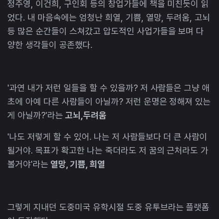
정주영, 이건희, 구인회 등의 창업가들에 책을 미친듯이 읽
었다. 내 마음속에는 엄청난 희열, 기쁨, 열망, 두려움, 고뇌
등 많은 순간들이 스쳐갔고 압도적인 사업가들을 보며 다
양한 생각들이 공존했다.
'과연 내가 저런 일들을 할 수 있을까? 저 사람들은 그냥 애
초에 아예 다른 사람들이 아닐까? 저런 운명은 정해져 있는
게 아닐까?'라는
고뇌,두려움
'나도 저렇게 할 수 있어. 나는 저 사람들보다 더 큰 사람이
될거야. 목표가 확고한 나는 죽더라도 저 꿈의 근처라도 가
볼거야'라는
열망, 기쁨, 희열
그렇게 지내던 도중미국 유학시절 도중 유투브라는 플랫폼