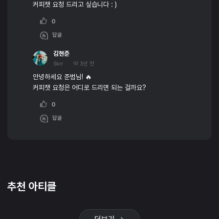
커피챗 요청 드리고 싶습니다 : )
0
답글
김현준
Skrr
약 3년 전
안녕하세요 준범님! 🔥
커피챗 요청은 어디로 드리면 되는 걸까요?
0
답글
추천 아티클