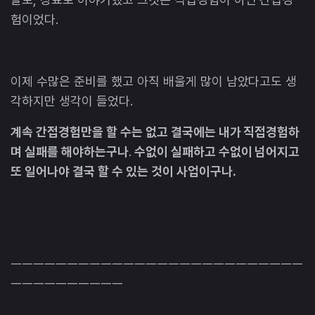
험이었다.
이제 수많은 준비를 했고 아직 배울게 많이 남았다고도 생
각하지만 생각이 들었다.
계속 간접경험만을 할 수는 없고 결국에는 내가 직접경험하
며 실패를 해야하는구나
.
수없이 실패하고 수없이 넘어지고
또 일어나야 결국 할 수 있는 것이 사업이구나.
ㅡㅡㅡㅡㅡㅡㅡㅡㅡㅡㅡㅡㅡㅡㅡㅡㅡㅡㅡㅡㅡㅡㅡㅡㅡㅡ
ㅡㅡㅡㅡㅡㅡㅡㅡㅡㅡ