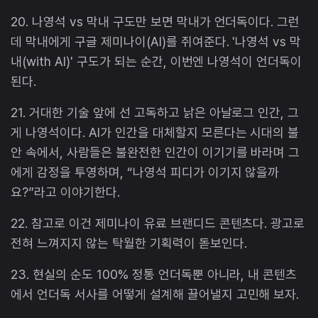
20. 나영석 vs 막내 구도만 보면 막내가 언더독이다. 그런
데 막내에게 구글 제미나이(AI)를 쥐여준다. '나영석 vs 막
내(with AI)' 구도가 되는 순간, 이번엔 나영석이 언더독이
된다.
21. 거대한 기술 앞에 선 고독하고 낡은 아날로그 인간, 그
게 나영석이다. AI가 인간을 대체할지 모른다는 시대의 불
안 속에서, 사람들은 불완전한 인간이 이기기를 바라며 그
에게 감정을 투영하며, “나영석 피디가 이기지 않을까
요?”라고 이야기한다.
22. 참고로 이건 제미나이 유료 브랜디드 콘텐츠다. 광고로
전혀 느껴지지 않는 탁월한 기획력이 돋보인다.
23. 현실의 순도 100% 정통 언더독뿐 아니라, 내 콘텐츠
에서 언더독 서사를 어떻게 설계해 끌어낼지 고민해 보자.