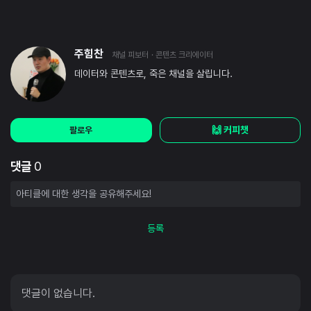
주힘찬
채널 피보터
· 콘텐츠 크리에이터
데이터와 콘텐츠로, 죽은 채널을 살립니다.
🙌 커피챗
팔로우
댓글
0
등록
댓글이 없습니다.