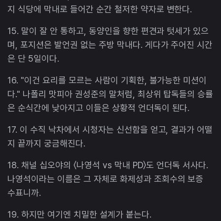
지 식당에 막내로 들어간 순간 철저한 약자로 변한다.
15. 말이 잘 안 통하고, 동양인을 향한 편견과 텃세가 있으
며, 포지션은 발언권 없는 주방 막내다. 게다가 주어진 시간
은 단 5일이다.
16. "이건 요리를 모르는 사람이 기획한, 불가능한 미션이
다." 나폴리 맛피아 권성준의 말처럼, 최상위 탑독들의 승률
은 순식간에 낮아지고 이들은 상황적 언더독이 된다.
17. 이 수직 낙차에서 시청자는 신선함을 얻고, 결과가 어떨
지 끝까지 궁금해진다.
18. 채널 십오야의 〈나영석 vs 막내 PD〉도 언더독 서사다.
나영석이라는 이름은 그 자체로 화제성과 조회수의 보증
수표니까.
19. 하지만 여기엔 치밀한 설계가 붙는다.