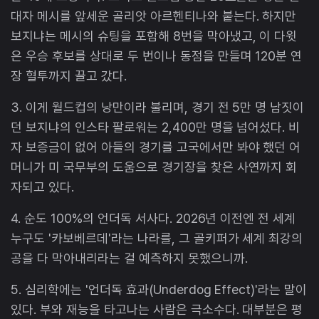
대자 메시를 앞세운 골리앗 아르헨티나와 붙는다. 하지만
보지냐는 메시의 슈팅을 포함해 8번을 막아냈고, 이 다윗
은 우승 후보를 상대로 두 번이나 동점을 만들며 120분 연
장 혈투까지 끌고 갔다.
3. 이게 월드컵의 낭만이라 불리며, 경기 전 5만 명 남짓이
던 보지냐의 인스타 팔로워는 2,400만 명을 넘어섰다. 비
자 보증금이 없어 아들의 경기를 고국에서만 봐야 했던 어
머니가 미 국무부의 도움으로 경기장을 찾은 사연까지 회
자되고 있다.
4. 순도 100%의 언더독 서사다. 2026년 이전엔 전 세계
누구도 '카보베르데'라는 나라를, 그 골키퍼가 세계 최강의
공을 다 막아내리라는 걸 예측하지 못했으니까.
5. 심리학에는 '언더독 효과(Underdog Effect)'라는 말이
있다. 부와 재능을 타고나는 사람은 극소수다. 대부분은 평