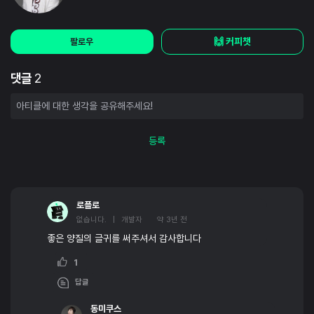
🙌 커피챗
팔로우
댓글
2
등록
로플로
없습니다. | 개발자
약 3년 전
좋은 양질의 글귀를 써주셔서 감사합니다
1
답글
동미쿠스