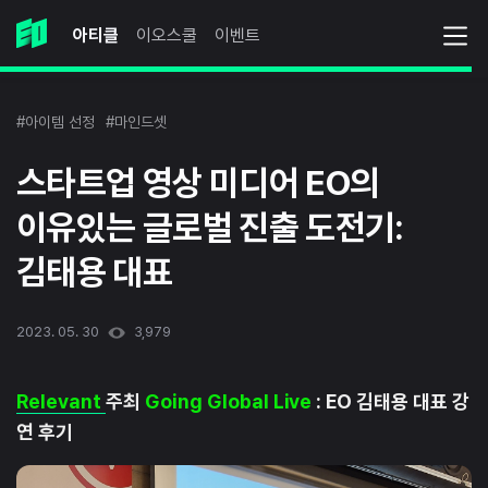
아티클
이오스쿨
이벤트
#아이템 선정
#마인드셋
스타트업 영상 미디어 EO의
이유있는 글로벌 진출 도전기:
김태용 대표
2023. 05. 30
3,979
Relevant
주최
Going Global Live
: EO 김태용 대표 강
연 후기