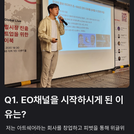
Q1.
EO채널을 시작하시게 된 이
유는?
저는 아트쉐어라는 회사를 창업하고 피벗을 통해 위글위