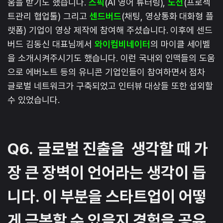
움을 받기도 했습니다.
스픽
(AI 영어 튜터링),
노션
(프로젝
트관리 협업툴) 그리고
센드버드
(채팅, 영상통화 대화형 플
랫폼) 기업이 영상 제작에 참여해 주셨습니다. 이후에 센드
버드 김동신 대표님께서
와이컴비네이터
의 마이클 세이벨
을 소개시켜주시기도 했습니다. 이런 국내외 인맥들의 도움
으로 에버노트 등의 유니콘 기업인들이 참여하면서 점차
글로벌 네트워크가 구축되었고 인터뷰 대상들 또한 섭외할
수 있었습니다.
Q6.
글로벌 진출을 생각할 때 가
장 큰 장벽이 언어라는 생각이 듭
니다. 이 부분을 스타트업이 어떻
게 극복할 수 있을지 경험을 공유