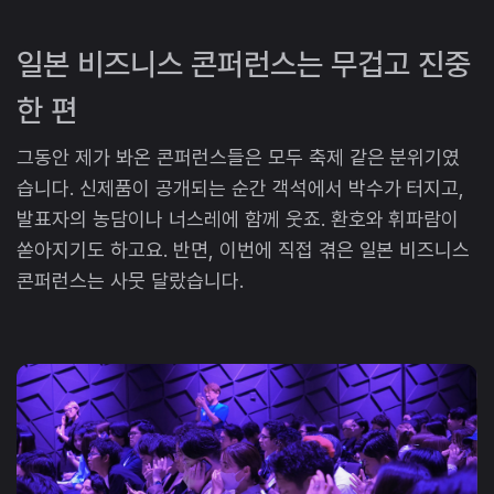
일본 비즈니스 콘퍼런스는 무겁고 진중
한 편
그동안 제가 봐온 콘퍼런스들은 모두 축제 같은 분위기였
습니다. 신제품이 공개되는 순간 객석에서 박수가 터지고,
발표자의 농담이나 너스레에 함께 웃죠. 환호와 휘파람이
쏟아지기도 하고요. 반면, 이번에 직접 겪은 일본 비즈니스
콘퍼런스는 사뭇 달랐습니다.