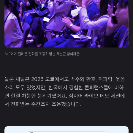
ALF에게 걸려온 전화를 조용히 받는 채널콘 참석자들
물론 채널콘 2026 도쿄에서도 박수와 환호, 휘파람, 웃음
소리 모두 있었지만, 한국에서 경험한 콘퍼런스들에 비하
면 한결 차분한 분위기였어요. 심지어 라이브 데모 세션에
서 전화받는 순간조차 조용했습니다.