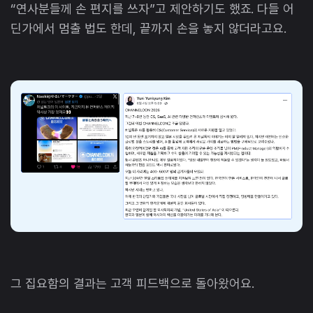
“연사분들께 손 편지를 쓰자”고 제안하기도 했죠. 다들 어
딘가에서 멈출 법도 한데, 끝까지 손을 놓지 않더라고요.
그 집요함의 결과는 고객 피드백으로 돌아왔어요.