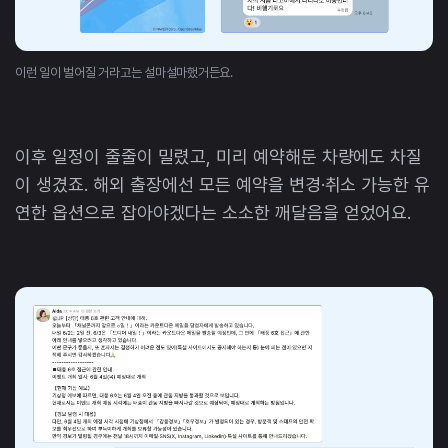
이런 일이 벌어질 거라고는 설마설마했거든요.
이후 일정이 줄줄이 밀렸고, 미리 예약해둔 차량에도 차질
이 생겼죠. 해외 출장에선 모든 예약을 변경·취소 가능한 유
연한 옵션으로 잡아야겠다는 소소한 깨달음을 얻었어요.