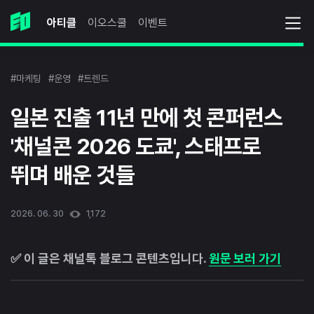
아티클
이오스쿨
이벤트
#마케팅
#운영
#트렌드
일본 진출 11년 만에 첫 콘퍼런스
'채널콘 2026 도쿄', 스태프로
뛰며 배운 것들
2026. 06. 30
1,172
✅ 이 글은 채널톡 블로그 콘텐츠입니다.
원문 보러 가기