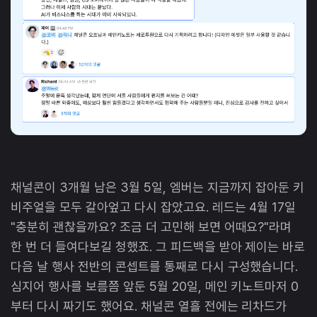
채널콘이 3개월 남은 3월 5일, 엠버는 지금까지 잡아둔 키
비주얼을 모두 갈아엎고 다시 잡았고요. 레드는 4월 17일
"충분히 괜찮을까요? 조금 더 고민해 보면 어때요?"라며
한 번 더 들여다보길 청했죠. 그 피드백을 받아 제이는 바로
다음 날 행사 전반의 콘셉트를 통째로 다시 구성했습니다.
심지어 행사를 보름쯤 앞둔 5월 20일, 메인 키노트마저 0
부터 다시 짜기도 했어요. 채널콘 열흘 전에는 리차드가