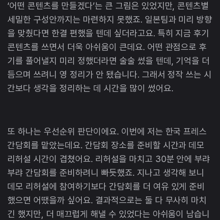
‘어떤 콘텐츠를 만들겠다’는 큰 그림은 있었지만, 콘텐츠별
세밀한 구성안까지는 마련하지 못했죠. 일본팀과 미리 방향
을 맞췄다면 한결 편했을 텐데 싶더라고요. 특히 지금 후기
콘텐츠를 쓰면서 더욱 아쉬움이 큰데요. 어떤 관점으로 후
기를 풀어낼지 미리 정했더라면 술술 썼을 텐데, 기억을 더
듬으며 쓰려니 영 정리가 안 됐습니다. 그래서 정작 쓰는 시
간보다 생각을 정리하는 데 시간을 많이 썼어요.
또 하나는 우선순위 판단이에요. 이번에 저는 한국 프레스
간담회를 맡았는데요. 간담회 장소를 준비할 시간과 데모
리허설 시간이 겹쳤어요. 리허설을 마치고 30분 안에 부랴
부랴 간담회를 준비하려니 빠듯했죠. 지나고 생각해 보니
데모 리허설에 참여하기보다 간담회를 더 여유 있게 준비
했으면 어땠을까 싶어요. 결과적으로는 둘 다 무사히 마치
긴 했지만, 더 매끄럽게 해낼 수 있었다는 아쉬움이 남습니