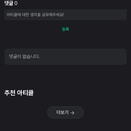
댓글
0
등록
댓글이 없습니다.
추천 아티클
더보기