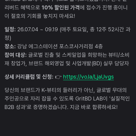
리버드 혜택으로
10% 할인된 가격
에 접수가 진행 중이니
이 절호의 기회를 놓치지 마세요!
일정:
26.07.04 ~ 09.19 (매주 토요일, 총 12주 52시간 과
정)
장소:
강남 에그스테이션 포스코사거리점 4층
참여 대상:
글로벌 진출 및 스케일업을 희망하는 뷰티/소비
재 창업가, 브랜드 해외영업 및 사업개발(BD) 실무 담당자
상세 커리큘럼 및 신청:
👉
https://vo.la/LjaUvgs
당신의 브랜드가 K-뷰티의 들러리가 아닌, 글로벌 무대의
주인공으로 자리 잡을 수 있도록 GritBD LAB이 '실질적인
B2B 성과'로 증명하겠습니다. 지금 바로 합류하세요!