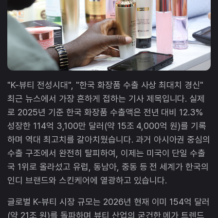
"K-뷰티 전성시대", "한국 화장품 수출 사상 최대치 경신"
최근 뉴스에서 가장 흔하게 접하는 기사 제목입니다. 실제
로 2025년 기준 한국 화장품 수출액은 전년 대비 12.3%
성장한 114억 3,100만 달러(약 15조 4,000억 원)를 기록
하며 역대 최고치를 갈아치웠습니다. 과거 아시아권 중심의
수출 구조에서 완전히 탈피하여, 이제는 미국이 단일 수출
국 1위로 올라섰고 유럽, 동남아, 중동 등 전 세계가 한국의
인디 브랜드와 스킨케어에 열광하고 있습니다.
글로벌 K-뷰티 시장 규모는 2026년 현재 이미 154억 달러
(약 21조 원)를 돌파하며 뷰티 산업의 굳건한 메가 트렌드