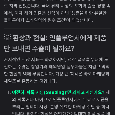
로 자리 잡았습니다. 국내 뷰티 시장의 포화와 출혈 경쟁 속
에서, 이제 해외 진출은 선택이 아닌 '생존을 위한 유일한
돌파구이자 스케일업의 필수 조건'이 되었습니다.
💡 환상과 현실: 인플루언서에게 제품
만 보내면 수출이 될까요?
거시적인 시장 지표는 화려하지만, 정작 글로벌 무대에 도
전하는 수많은 창업가와 해외영업 실무자들은 차갑고 막막
한 현실의 벽에 부딪힙니다. 가장 큰 착각은 바로 마케팅과
세일즈를 혼동하는 것입니다.
여전히 '틱톡 시딩(Seeding)'만 외치고 계신가요?
해
외 틱톡커나 마이크로 인플루언서에게 무료로 제품을
뿌리는 릴레이 시딩, 분명 유효한 마케팅 수단 중 하나
입니다. 하지만 현실은 어떤가요? 막대한 제품 샘플 비