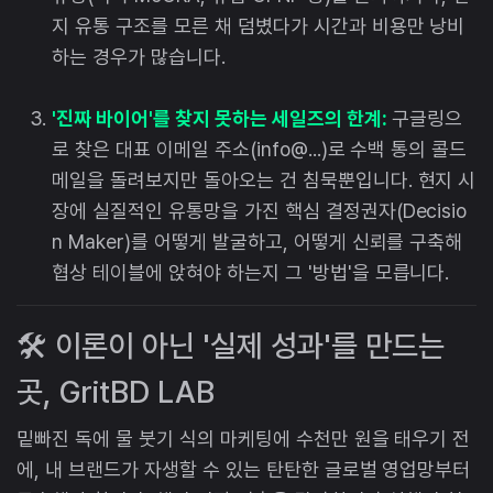
지 유통 구조를 모른 채 덤볐다가 시간과 비용만 낭비
하는 경우가 많습니다.
'진짜 바이어'를 찾지 못하는 세일즈의 한계:
구글링으
로 찾은 대표 이메일 주소(info@...)로 수백 통의 콜드
메일을 돌려보지만 돌아오는 건 침묵뿐입니다. 현지 시
장에 실질적인 유통망을 가진 핵심 결정권자(Decisio
n Maker)를 어떻게 발굴하고, 어떻게 신뢰를 구축해
협상 테이블에 앉혀야 하는지 그 '방법'을 모릅니다.
🛠 이론이 아닌 '실제 성과'를 만드는
곳, GritBD LAB
밑빠진 독에 물 붓기 식의 마케팅에 수천만 원을 태우기 전
에, 내 브랜드가 자생할 수 있는 탄탄한 글로벌 영업망부터