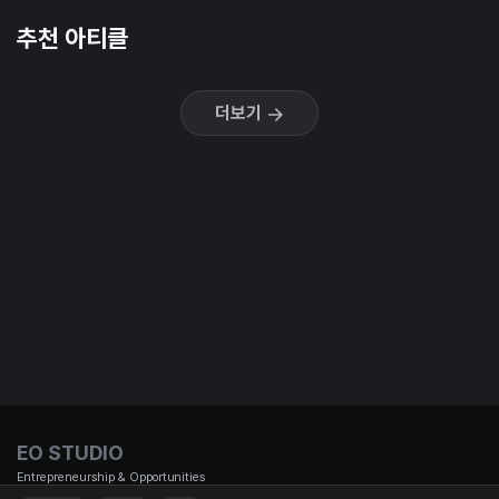
추천 아티클
더보기
EO STUDIO
Entrepreneurship & Opportunities