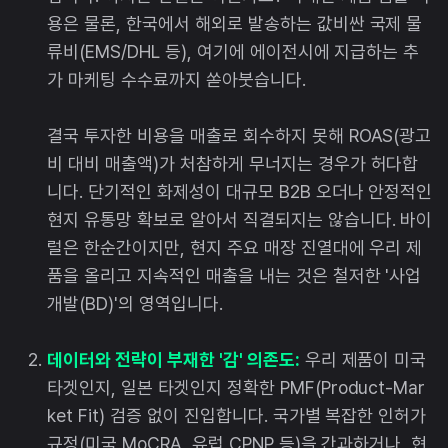
용은 물론, 한국에서 해외로 발송하는 값비싼 국제 물
류비(EMS/DHL 등), 여기에 에이전시에 지급하는 추
가 마케팅 수수료까지 쏟아붓습니다.
결국 투자한 비용을 매출로 회수하지 못해 ROAS(광고
비 대비 매출액)가 처참하게 무너지는 경우가 허다합
니다. 단기적인 화제성이 대규모 B2B 오더나 안정적인
현지 유통망 확보로 알아서 직결되지는 않습니다. 바이
럴은 한순간이지만, 현지 주요 매장 진열대에 우리 제
품을 올리고 지속적인 매출을 내는 것은 철저한 '사업
개발(BD)'의 영역입니다.
데이터와 전략이 부재한 '감' 의존도:
우리 제품이 미국
타겟인지, 일본 타겟인지 정확한 PMF(Product-Mar
ket Fit) 검증 없이 진입합니다. 국가별 복잡한 인허가
규정(미국 MoCRA, 유럽 CPNP 등)을 간과하거나, 현