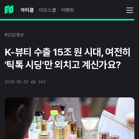
아티클
이오스쿨
이벤트
#모집/홍보
K-뷰티 수출 15조 원 시대, 여전히
'틱톡 시딩'만 외치고 계신가요?
2026. 06. 23
243