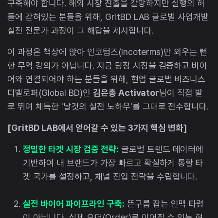
구축해야 합니다. 해외 시장 진출을 갈망하지만 실행의 허
들에 갇혀있는 분들을 위해, GritBD LAB 글로벌 사업개발
실전 전문가 과정이 그 해답을 제시합니다.
이 과정은 책상에 앉아 인코텀즈(Incoterms)만 외우는 뻔
한 무역 강의가 아닙니다. 지금 당장 시장을 검증하고 바이
어와 연결되어야 하는 분들을 위해, 현업 글로벌 비즈니스
디벨로퍼(Global BD)인
김은총 Activator
님이 직접 발
로 뛰며 체득한 '날것의 실전 노하우'를 그대로 전수합니다.
[GritBD LAB에서 얻어갈 수 있는 3가지 핵심 변화]
정밀한 타겟 시장 검증 전략:
글로벌 트렌드 데이터에
기반하여 내 브랜드가 가장 빠르고 확실하게 통할 타
겟 국가를 설정하고, 채널 진입 전략을 수립합니다.
실전 바이어 파이프라인 구축:
뜬구름 잡는 인맥 타령
이 아닙니다. 실제 오더(Order)로 이어질 수 있는 현