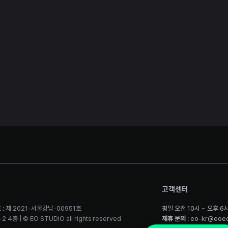
고객센터
 : 제 2021-서울강남-00951호
평일 오전 10시 ~ 오후 6
층 | © EO STUDIO all rights reserved
제휴 문의
: eo-kr@eoe