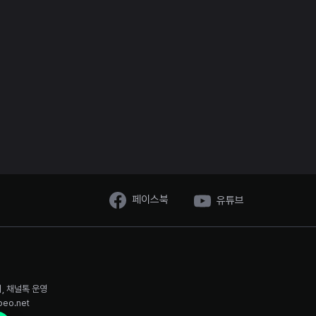
페이스북
유튜브
시, 채널톡 운영
oeo.net