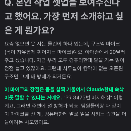
Q. 본인 작업 셋업을 보여주신다
고 했어요. 가장 먼저 소개하고 싶
은 게 뭔가요?
요즘 없으면 못 사는 물건이 하나 있는데, 구즈넥 마이크
(목이 자유롭게 휘어지는 마이크)예요. 아마존에서 20달러
주고 샀습니다. 지금 우리 모두 컴퓨터한테 말을 거는 일이
점점 늘고 있잖아요. 그런데 사무실이 칸막이 없는 오픈된
구조면 그게 꽤 방해가 되거든요.
이 마이크의 장점은 몸을 살짝 기울여서 Claude한테 속삭
이듯 말할 수 있다는 거예요.
"PR 3475번 머지해줘" 이렇
게요. 그러면 주변에 덜 방해가 되죠. 팀원들이랑 다 같이
이 마이크를 산 게, 컴퓨터한테 말로 일을 시키는 습관을 더
들이려는 시도였어요.