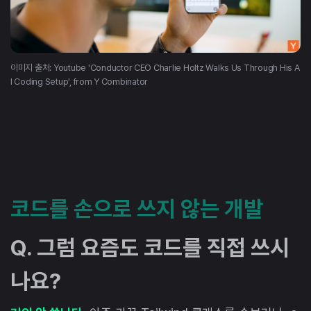
이미지 출처: Youtube 'Conductor CEO Charlie Holtz Walks Us Through His A
I Coding Setup', from Y Combinator
코드를 손으로 쓰지 않는 개발
Q. 그럼 요즘도 코드를 직접 쓰시
나요?