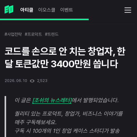
아티클
이오스쿨
이벤트
#사업전략
#프로덕트
#트렌드
코드를 손으로 안 치는 창업자, 한
달 토큰값만 3400만원 씁니다
2026. 06. 10
2,523
이 글은
[조쉬의 뉴스레터]
에서 발행되었습니다.
퀄리티 있는 프로덕트, 창업가, 비즈니스 이야기를
매주 구독해보세요.
구독 시 100개의 1인 창업 케이스 스터디가 발송