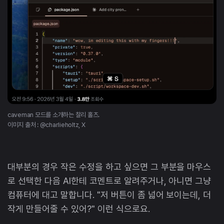
caveman 모드를 소개하는 찰리 홀츠.
이미지 출처 : @charlieholtz, X
대부분의 경우 작은 수정을 하고 싶으면 그 부분을 마우스
로 선택한 다음 AI한테 코멘트로 알려주거나, 아니면 그냥
컴퓨터에 대고 말합니다. "저 버튼이 좀 넓어 보이는데, 더
작게 만들어줄 수 있어?" 이런 식으로요.