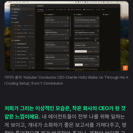
이미지 출처: Youtube 'Conductor CEO Charlie Holtz Walks Us Through His A
I Coding Setup', from Y Combinator
저희가 그리는 이상적인 모습은, 작은 회사의 CEO가 된 것
같은 느낌이에요.
내 에이전트들이 전부 나를 위해 일하는
게 보이고, 걔네가 소화하기 좋은 보고서를 가져다주고, 방