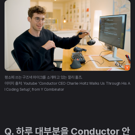
평소에 쓰는 구즈넥 마이크를 소개하고 있는 찰리 홀츠.
이미지 출처: Youtube 'Conductor CEO Charlie Holtz Walks Us Through His A
I Coding Setup', from Y Combinator
Q. 하루 대부분을 Conductor 안