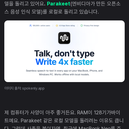
델을 돌리고 있어요
.
Parakeet
(엔비디아가 만든 오픈소
스 음성 인식 모델)를 로컬로 돌리고 있습니다.
이미지 출처: spokenly.app
제 컴퓨터가 사양이 아주 좋거든요. RAM이 128기가바이
트예요. Parakeet 같은 로컬 모델을 돌리려는 이유도 큽니
다. 그런데 사족을 붙이자면, 최근에 MacBook Neo를 주