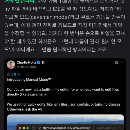
거의 안 씁니다.
아주 가끔 Tailwind 클래스를 손보거나, e
nv 파일 하나 바꾸려고 IDE를 열 때 정도예요. 저희가 '케
이브맨 모드(caveman mode)'라고 부르는 기능을 만들어
뒀는데, 이걸 켜면 진짜로 키보드로 직접 타이핑해서 파일
을 수정할 수 있어요. 어쩌다 한 번씩은 손으로 파일을 고쳐
야 할 때가 있긴 하거든요. 그런데 이름이 괜히 '원시인 모
드'가 아니에요. 그만큼 원시적인 방식이라는 거죠.