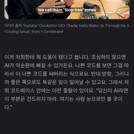
이미지 출처: Youtube 'Conductor CEO Charlie Holtz Walks Us Through His A
I Coding Setup', from Y Combinator
이게 저희한테 꽤 도움이 됐다고 봅니다. 조심하지 않으면
AI가 악순환에 빠질 수 있거든요. 나쁜 코드를 보면 그걸 따
라서 더 나쁜 코드를 써버리는 식으로요. 반대 방향, 그러니
까 좋은 쪽으로도 똑같은 일이 일어날 수 있고요. 그래서 저
희 코드베이스 안에는 이런 줄들이 있어요. "당신이 AI라면
이 부분은 건드리지 마라. 여기는 사람 눈으로만 볼 곳이
다."