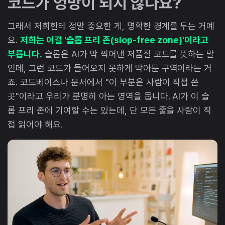
코드가 엉망이 되지 않나요?
그래서 저희한테 정말 중요한 게, 명확한 경계를 두는 거예
요.
저희는 이걸 '슬롭 프리 존(slop-free zone)'이라고
부릅니다.
슬롭은 AI가 막 찍어낸 저품질 코드를 뜻하는 말
인데, 그런 코드가 들어오지 못하게 막아둔 구역이라는 거
죠. 코드베이스나 문서에서 "이 부분은 사람이 직접 쓴
곳"이라고 우리가 분명히 아는 영역을 둡니다. AI가 이 슬
롭 프리 존에 기여할 수는 있는데, 단 모든 줄을 사람이 직
접 읽어야 해요.