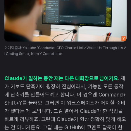
이미지 출처: Youtube 'Conductor CEO Charlie Holtz Walks Us Through His A
I Coding Setup', from Y Combinator
Claude가 일하는 동안 저는 다른 대화창으로 넘어가요.
제
가 키보드 단축키에 굉장히 진심이라서, 가능한 모든 동작
에 단축키를 만들어두려고 합니다. 이 경우엔 Command+
Shift+Y를 눌러요. 그러면 이 워크스페이스가 머지할 준비
가 됐다는 게 보입니다. 그걸 열어서 Claude가 한 작업을
빠르게 리뷰하죠. 그런데 Claude가 항상 정확히 맞게 해오
는 건 아니거든요. 그럴 때는 GitHub에 코멘트 달듯이 한