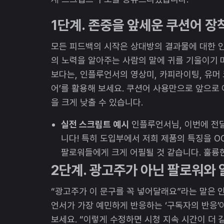
1단계. 존중을 앞세운 쿠션어 장
모든 피드백의 시작은 상대방의 결과물에 대한 
의 노력을 알아주는 사람의 말에 귀를 기울이기
보다는, 인플루언서의 영상미, 카피라이팅, 유머
어’를 활용해 보세요. 쿠션어 사용만으로 앞으로
을 크게 낮출 수 있습니다.
실전 스크립트 예시
인플루언서님, 이번에 전달
니다! 특히 도입부에서 저희 제품의 특징을 O
팔로워들에게 크게 어필될 것 같습니다. 훌륭
2단계. 광고주가 아닌 팔로워와
“광고주가 이 문구를 꼭 넣어달래요”라는 말은 
언서가 가장 예민하게 반응하는 ‘구독자의 반응’
보세요. “이렇게 수정하면 시청 지속 시간이 더 