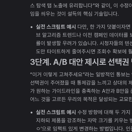
스 탐색 탭 노출에 유리합니다”와 같이, 이 수
임을 씌우는 것이 설득의 핵심 기술입니다.
실전 스크립트 예시
다만, 한 가지 덧붙이자면
브 알고리즘 트렌드나 이전 캠페인 데이터를 보
률이 발생할 우려가 있습니다. 시청자들의 텐션
도만 타이트하게 줄여주시면 조회수 확보에 훨
3단계. A/B 대안 제시로 선택
“이거 이렇게 고쳐주세요”라는 일방적인 통보는
선택권이 주어졌을 때 통제감을 느끼고 상대의 
가 원하는 가이드라인을 충족하는 A안과 B안을 
어느 것을 고르든 우리의 목적은 달성되는 교묘한
실전 스크립트 예시
수정 방향에 대해 두 가지 
지하되 제품을 강조하는 자막 크기를 키우는 방법
ㅇ’으로 임팩트 있게 변경하는 방법입니다. 