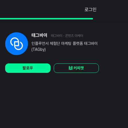
로그인
태그바이
태그바이
· 콘텐츠 마케터
인플루언서 체험단 마케팅 플랫폼 태그바이
(TAGby)
팔로우
🙌 커피챗