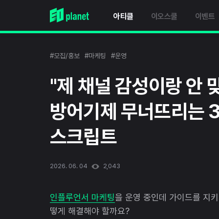
아티클
이오스쿨
이벤트
#모집/홍보
#마케팅
#운영
"제 채널 감성이랑 안 
방어기제 무너뜨리는 3
스크립트
2026. 06. 04
2,043
인플루언서 마케팅
을 운영 중인데 가이드를 지키
떻게 해결해야 할까요?