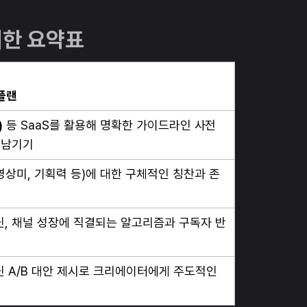
한 요약표
플랜
)
등 SaaS를 활용해 명확한 가이드라인 사전
 남기기
상미, 기획력 등)에 대한 구체적인 칭찬과 존
닌, 채널 성장에 직결되는 알고리즘과 구독자 반
닌 A/B 대안 제시로 크리에이터에게 주도적인