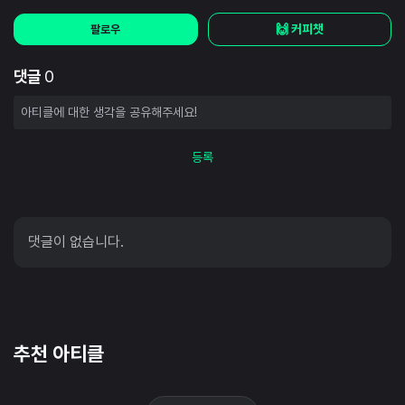
🙌 커피챗
팔로우
댓글
0
등록
댓글이 없습니다.
추천 아티클