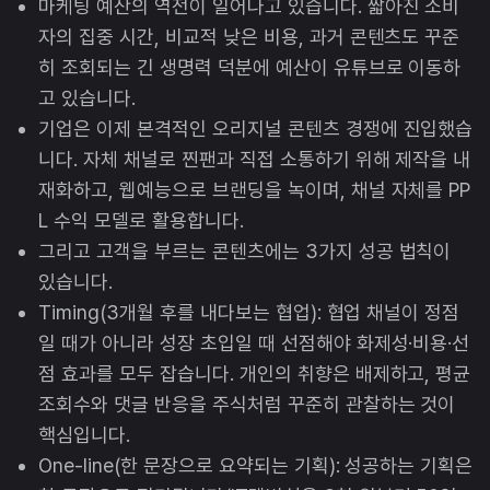
마케팅 예산의 역전이 일어나고 있습니다. 짧아진 소비
자의 집중 시간, 비교적 낮은 비용, 과거 콘텐츠도 꾸준
히 조회되는 긴 생명력 덕분에 예산이 유튜브로 이동하
고 있습니다.
기업은 이제 본격적인 오리지널 콘텐츠 경쟁에 진입했습
니다. 자체 채널로 찐팬과 직접 소통하기 위해 제작을 내
재화하고, 웹예능으로 브랜딩을 녹이며, 채널 자체를 PP
L 수익 모델로 활용합니다.
그리고 고객을 부르는 콘텐츠에는 3가지 성공 법칙이
있습니다.
Timing(3개월 후를 내다보는 협업): 협업 채널이 정점
일 때가 아니라 성장 초입일 때 선점해야 화제성·비용·선
점 효과를 모두 잡습니다. 개인의 취향은 배제하고, 평균
조회수와 댓글 반응을 주식처럼 꾸준히 관찰하는 것이
핵심입니다.
One-line(한 문장으로 요약되는 기획): 성공하는 기획은