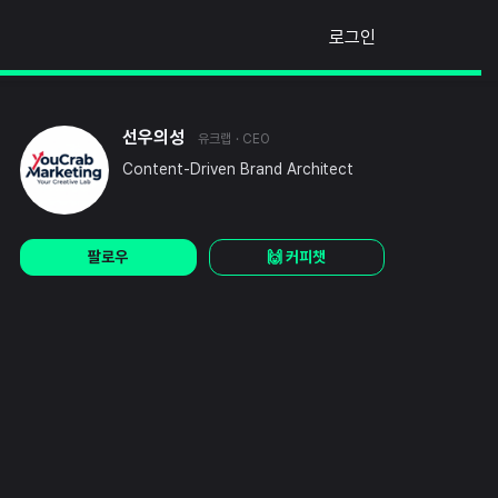
로그인
선우의성
유크랩
· CEO
Content-Driven Brand Architect
팔로우
🙌 커피챗