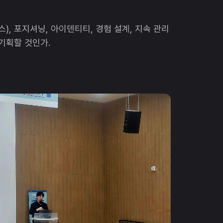
), 포지셔닝, 아이덴티티, 경험 설계, 지속 관리
기획할 것인가.