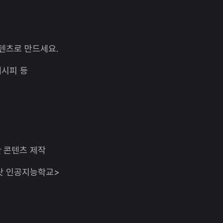
콘텐츠로 만드세요.
레시피 등
 콘텐츠 제작
이닷 인공지능학교>