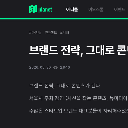
아티클
이오스쿨
이벤트
#마케팅
#트렌드
#기타
브랜드 전략, 그대로 
2026. 05. 30
2,946
브랜드 전략, 그대로 콘텐츠가 된다
서울시 주최 강연 〈시선을 잡는 콘텐츠, 뉴미디
수많은 스타트업·브랜드 대표분들이 자리해주셨