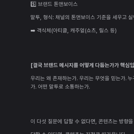
5️⃣ 브랜드 톤앤보이스
말투, 형식: 채널의 톤앤보이스 기준을 세우고 
➡️ 격식체(아티클, 캐주얼(쇼츠, 릴스 등)
[결국 브랜드 메시지를 어떻게 다듬는가가 핵심입
우리는 왜 존재하는가. 우리는 무엇을 믿는가. 누
가. 어떤 말투로 소통하는가.
이 다섯 질문에 답할 수 없다면, 콘텐츠는 방향을