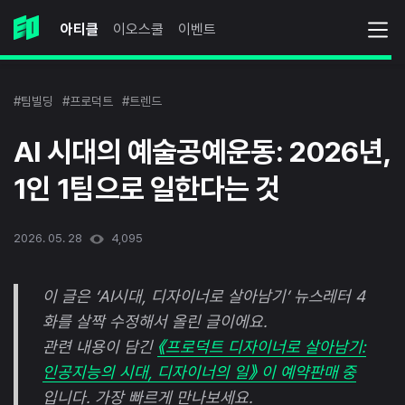
아티클
이오스쿨
이벤트
#팀빌딩
#프로덕트
#트렌드
AI 시대의 예술공예운동: 2026년,
1인 1팀으로 일한다는 것
2026. 05. 28
4,095
이 글은 ‘AI시대, 디자이너로 살아남기’ 뉴스레터 4
화를 살짝 수정해서 올린 글이에요.
관련 내용이 담긴
《프로덕트 디자이너로 살아남기:
인공지능의 시대, 디자이너의 일》 이 예약판매 중
입니다. 가장 빠르게 만나보세요.