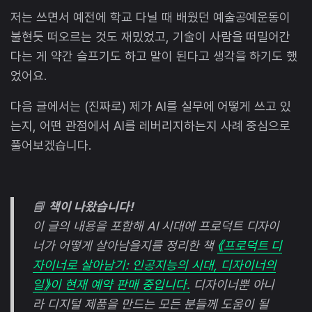
저는 쓰면서 예전에 학교 다닐 때 배웠던 예술공예운동이
불현듯 떠오르는 것도 재밌었고, 기술이 사람을 떠밀어간
다는 게 약간 슬프기도 하고 말이 된다고 생각을 하기도 했
었어요.
다음 글에서는 (진짜로) 제가 AI를 실무에 어떻게 쓰고 있
는지, 어떤 관점에서 AI를 레버리지하는지 사례 중심으로
풀어보겠습니다.
📘
책이 나왔습니다!
이 글의 내용을 포함해 AI 시대에 프로덕트 디자이
너가 어떻게 살아남을지를 정리한 책
《프로덕트 디
자이너로 살아남기: 인공지능의 시대, 디자이너의
일》이 현재 예약 판매 중입니다.
디자이너뿐 아니
라 디지털 제품을 만드는 모든 분들께 도움이 될