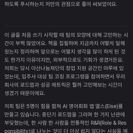
하도록 푸시하는지 저만의 관점으로 풀어 써보았어요.
이 글을 처음 쓰기 시작할 때 팀의 모양에 대해 고민하는 시
간이 부쩍 많았어요. 책을 집필하며 지금까지 어떻게 일해
왔는지 정리하며 앞으로는 어떨지 생각을 많이 하게 된 것
도 한가지 이유이지만, 외부적으로도 기회가 생겼거든요.
저희는 당시 아산나눔재단의 창업 지원 공간인 마루에 있
었는데, 입주사 대상 팀 코칭 프로그램을 참여하면서 우리
회사의 로드맵과 성공 메트릭은 뭘까 고민해보는 시간이
생겼기 때문이에요.
저희 팀은 5명이 힘을 합쳐 AI 영어회화 앱 엘스(Else)를
만들고 있습니다. 중단기 로드맵을 그리며 한 가지 난관에
부딪혔는데, 한 사람 한 사람을 전통적인 R&R(Role & Res
ponsibility)로 나누는 것이 더 이상 쉽지 않다는 사실을 깨