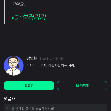
거예요.
👉 보러가기
강영화
Else, Inc.
· 디자이너
디자이너, 코치, 이것저것 하는 사람.
🙌 커피챗
팔로우
댓글
0