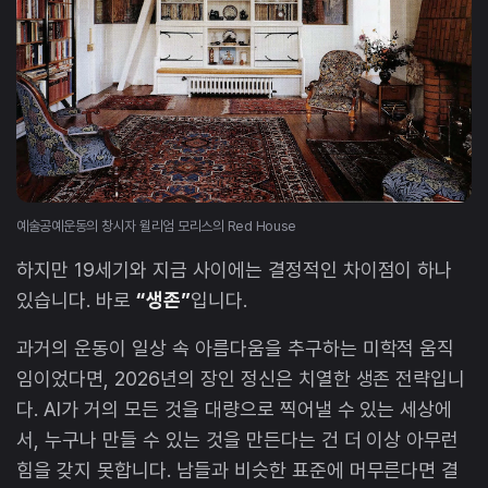
예술공예운동의 창시자 윌리엄 모리스의 Red House
하지만 19세기와 지금 사이에는 결정적인 차이점이 하나
있습니다. 바로
“생존”
입니다.
과거의 운동이 일상 속 아름다움을 추구하는 미학적 움직
임이었다면, 2026년의 장인 정신은 치열한 생존 전략입니
다. AI가 거의 모든 것을 대량으로 찍어낼 수 있는 세상에
서, 누구나 만들 수 있는 것을 만든다는 건 더 이상 아무런
힘을 갖지 못합니다. 남들과 비슷한 표준에 머무른다면 결