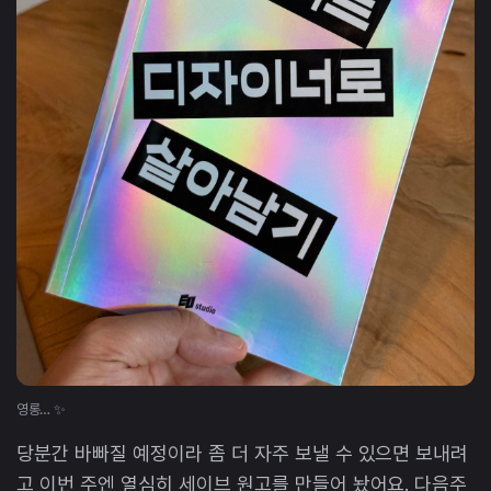
영롱… ✨
당분간 바빠질 예정이라 좀 더 자주 보낼 수 있으면 보내려
고 이번 주엔 열심히 세이브 원고를 만들어 놨어요. 다음주