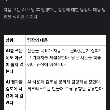
다음 표는 AI 도입 후 발생하는 상황에 대한 팀장의 대응 방
안을 정리한 것이다.
상황
팀장의 대응
AI를 쓰는
산출물 목표가 자동으로 올라갔는지 살펴보
데도 야근
고 기대치를 재설정한다. 남은 시간을 학습
이 줄지 않
이나 휴식에 배정한다.
는다
AI 결과물
AI 사용과 검토를 분리해 담당자를 정한다.
검토에 시
체크리스트를 만들어 오류 유형을 공유한다.
간이 더 걸
린다