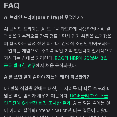
FAQ
AI 브레인 프라이(brain fry)란 무엇인가?
AI 브레인 프라이는 AI 도구를 과도하게 사용하거나 AI 결
과물을 지속적으로 감독·검토하면서 인지 용량을 초과했을
때 발생하는 급성 정신 피로다. 감정적 소진인 번아웃과는
구별되는 개념으로, 주의력·작업 기억·판단력이 일시적으로
저하되는 상태를 가리킨다.
BCG와 HBR이 2026년 3월
공동 발표한 연구
에서 처음 공식화됐다.
AI를 쓰면 일이 줄어야 하는데 왜 더 피곤한가?
I가 반복 작업을 없애는 대신, 그 자리를 더 빠른 속도와 더
넓은 역할 범위가 채우기 때문이다.
UC버클리 하스 스쿨
연구진이 8개월간 현장 조사한 결과
, AI는 일을 줄이는 것
이 아니라 집약화(intensification)한다는 결론이 나왔다.