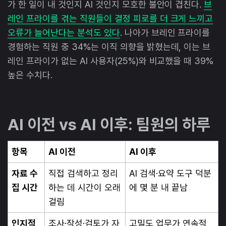
가 한 일이 내 것인지 AI 것인지 모호한 불안이 겹친다.
브
레인 프라이를 겪는 직원들이 결정 피로를 더 크게 느끼고
오류가 늘어난다는 분석도 있다
. 나아가 브레인 프라이를
경험하는 직원 중 34%는 이직 의향을 밝혔는데, 이는 브
레인 프라이가 없는 AI 사용자(25%)와 비교했을 때 39%
높은 수치다.
AI 이전 vs AI 이후: 팀원의 하루
항목
AI 이전
AI 이후
자료 수
직접 검색하고 정리
AI 검색·요약 도구 덕분
집 시간
하는 데 시간이 오래
에 몇 분 내 끝남
걸림
인지적
조사·작성·검토가 자
고밀도 업무가 연속적