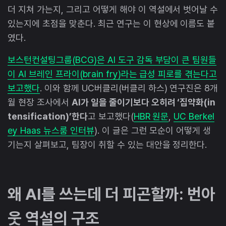
더 지쳐 가는지, 그리고 어떻게 해야 이 역설에서 벗어날 수
있는지에 초점을 맞춘다. 최근 연구는 이 현상에 이름도 붙
였다.
보스턴컨설팅그룹(BCG)은 AI 도구 감독 부담이 큰 팀원들
이 AI 브레인 프라이(brain fry)라는 급성 피로를 겪는다고
보고했다
. 이와 함께 UC버클리(버클리 하스) 연구진은 8개
월 현장 조사에서
AI가 일을 줄이기보다 오히려 ‘집약화(in
tensification)’한다
고 보고했다(
HBR 원문
,
UC Berkel
ey Haas 뉴스룸 인터뷰
). 이 글은 그런 모순이 어떻게 생
기는지 살펴보고, 팀장이 취할 수 있는 대안을 정리한다.
왜 AI를 쓰는데 더 피곤할까: 번아
웃 역설의 구조