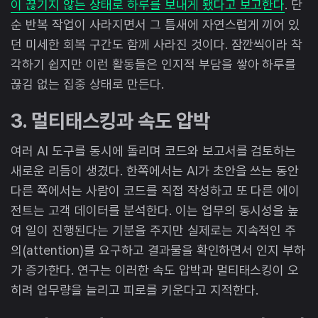
이 끊기지 않는 상태로 하루를 보내게 됐다고 보고한다
. 단
순 반복 작업이 사라지면서 그 틈새에 자연스럽게 끼어 있
던 미세한 회복 구간도 함께 사라진 것이다. 잠깐씩이라 착
각하기 쉽지만 이런 활동들은 인지적 부담을 쌓아 하루를
끊김 없는 집중 상태로 만든다.
3. 멀티태스킹과 속도 압박
여러 AI 도구를 동시에 돌리며 코드와 보고서를 검토하는
새로운 리듬이 생겼다. 한쪽에서는 AI가 초안을 쓰는 동안
다른 쪽에서는 사람이 코드를 직접 작성하고 또 다른 에이
전트는 고객 데이터를 분석한다. 이는 업무의 동시성을 높
여 일이 진행된다는 기분을 주지만 실제로는 지속적인 주
의(attention)를 요구하고 결과물을 확인하면서 인지 부하
가 증가한다. 연구는 이러한 속도 압박과 멀티태스킹이 오
히려 업무량을 늘리고 피로를 키운다고 지적한다.