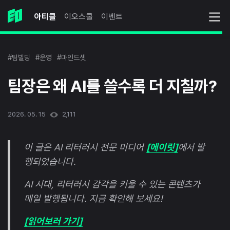
아티클
이오스쿨
이벤트
#팀빌딩
#운영
#마인드셋
팀장은 왜 AI를 쓸수록 더 지칠까?
2026. 05. 15
2,111
이 글은 AI 리터러시 전문 미디어
[에이릿]
에서 발
행되었습니다.
AI 시대, 리터러시 감각을 키울 수 있는 콘텐츠가
매일 발행됩니다. 지금 확인해 보세요!
[읽어보러 가기]