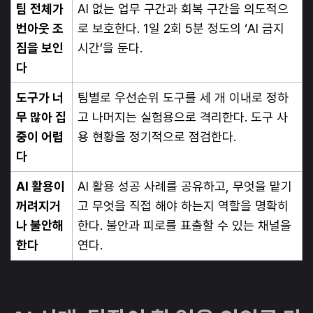
팀 전체가
AI 없는 업무 구간과 회복 구간을 의도적으
번아웃 조
로 보호한다. 1일 2회 5분 정도의 ‘AI 금지
짐을 보인
시간’을 둔다.
다
도구가 너
팀별로 우선순위 도구를 세 개 이내로 정하
무 많아 집
고 나머지는 실험용으로 격리한다. 도구 사
중이 어렵
용 현황을 정기적으로 점검한다.
다
AI 활용이
AI 활용 성공 사례를 공유하고, 무엇을 맡기
꺼려지거
고 무엇을 직접 해야 하는지 역할을 명확히
나 불안해
한다. 불안과 피로를 표출할 수 있는 채널을
한다
연다.