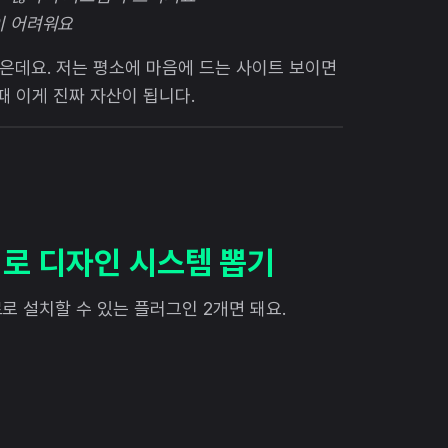
이 어려워요
많은데요. 저는 평소에 마음에 드는 사이트 보이면
때 이게 진짜 자산이 됩니다.
개로 디자인 시스템 뽑기
로 설치할 수 있는 플러그인 2개면 돼요.