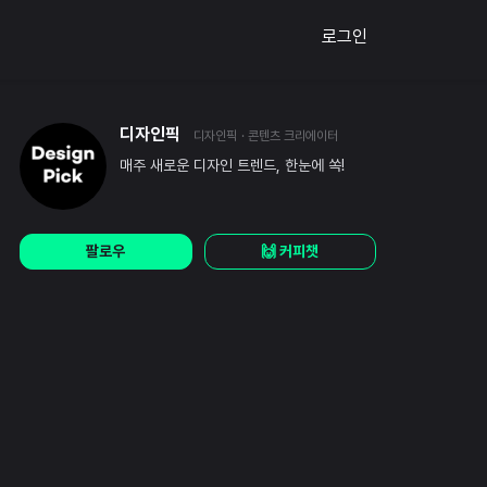
로그인
디자인픽
디자인픽
· 콘텐츠 크리에이터
매주 새로운 디자인 트렌드, 한눈에 쏙!
팔로우
🙌 커피챗