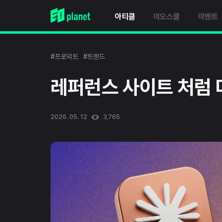
아티클
이오스쿨
이벤트
#프로덕트
#트렌드
레퍼런스 사이트 처럼 
2026. 05. 12
3,765