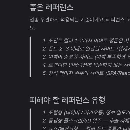
좋은 레퍼런스
업종 무관하게 적용되는 기준이에요. 레퍼런스 고
요.
포인트 컬러 1~2가지 이내로 정돈된 사
폰트 2~3 이내로 일관된 사이트 (위계
여백이 충분한 사이트 (여백 부족하면 
트렌디한 인터렉션에 의존하지 않은 사이
정적 페이지 위주의 사이트 (SPA/Rea
피해야 할 레퍼런스 유형
포털형 (네이버 / 카카오등) 정보 밀도가
동영상 풀스크린/3D 위주 — 추출 자체
뉴스/매거진형 — 컬러·폰트 종류가 너