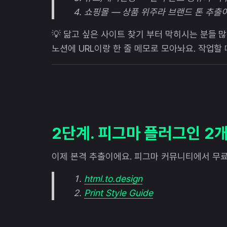
쇼핑몰 — 상품 위주라 브랜드 톤 추출
💡 닮고 싶은 사이트 찾기 부터 막히시는 분들 
노션에 URL이랑 한 줄 메모로 모아놔요. 작업할 
2단계. 피그마 플러그인 2
이제 본격 추출이에요. 피그마 커뮤니티에서 무료
html.to.design
Print Style Guide