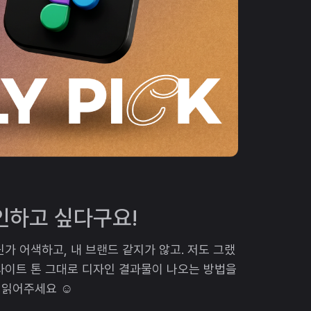
인하고 싶다구요!
딘가 어색하고, 내 브랜드 같지가 않고. 저도 그랬
사이트 톤 그대로 디자인 결과물이 나오는 방법을
읽어주세요 ☺️