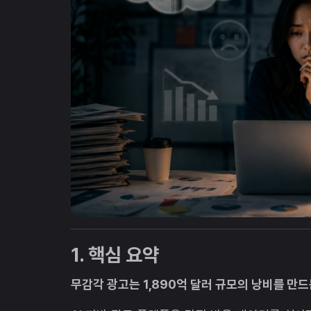
1. 핵심 요약
무감각 광고는 1,890억 달러 규모의 낭비를 만드