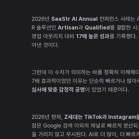
2026년
SaaStr AI Annual
컨퍼런스 사례는 A
R 솔루션인
Artisan
과
Qualified
를 결합한 시
영업 아웃리치 대비
17배 높은 성과
를 기록했다.
어낸 것이다.
그런데 이 수치가 의미하는 바를 정확히 이해해야 
7배 효과적이었던 이유는 단순히 빠르거나 많아
심사에 맞춘 감정적 공명
이 있었기 때문이다.
2026년 현재,
Z세대는 TikTok과 Instagra
점은 Google 검색 이외의 채널로 빠르게 분산
을 가리지 않고 무시된다. AI로 더 많이, 더 빠