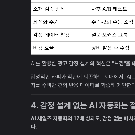
소재 검증 방식
사후 A/B 테스트
최적화 주기
주 1~2회 수동 조정
감정 데이터 활용
설문·포커스 그룹
비용 효율
낭비 발생 후 수정
AI를 활용한 광고 감정 설계의 핵심은
"느낌"을 
감성적인 카피가 직관에 의존하던 시대에서, AI
지를 수백만 건의 반응 데이터로 학습해 제안한다
4. 감정 설계 없는 AI 자동화는
AI 세일즈 자동화의 17배 성과도, 감정 없는 
다.