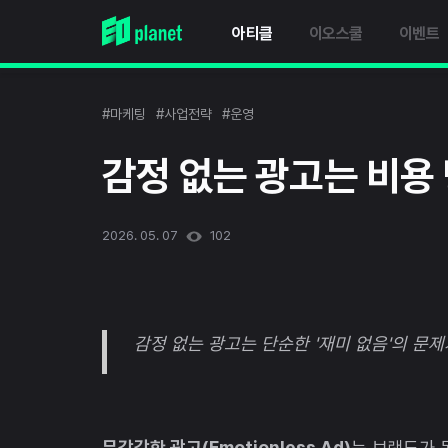
아티클
이오스쿨
이벤트
#마케팅
#사업전략
#운영
감정 없는 광고는 비용 
2026. 05. 07
102
감정 없는 광고는 단순한 '재미 없음'의 문제
무감각한 광고(Emotionless Ad)
는 브랜드가 