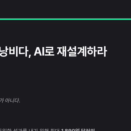
낭비다, AI로 재설계하라
가 아니다.
동일한 성과를 내기 위해 최대
1,890억 달러의