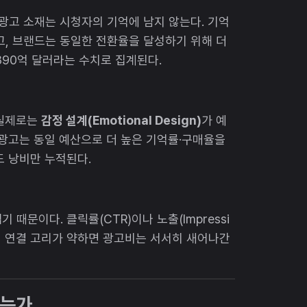
 광고 소재는 시청자의 기억에 남지 않는다. 기억
고, 브랜드는 동일한 전환율을 달성하기 위해 더
,890억 달러라는 수치로 집계된다.
 실제로는
감정 설계(Emotional Design)
가 예
 광고는 동일 예산으로 더 높은 기억률·구매율을
도 낭비만 누적된다.
때문이다. 클릭률(CTR)이나 노출(Impressi
과의 연결 고리가 약하면 광고비는 서서히 새어나간
꾸는가