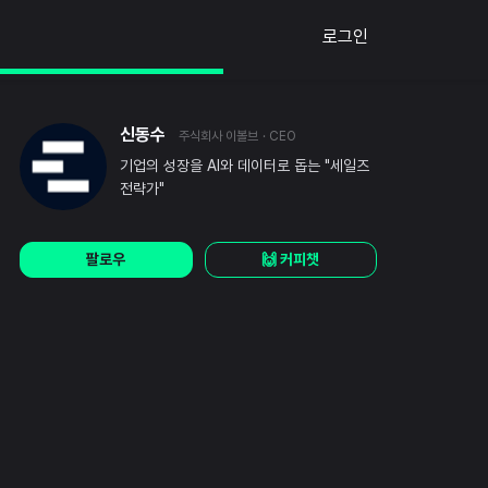
로그인
신동수
주식회사 이볼브
· CEO
기업의 성장을 AI와 데이터로 돕는 "세일즈
전략가"
팔로우
🙌 커피챗