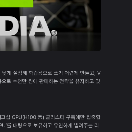
을 낮게 설정해 학습용으로 쓰기 어렵게 만들고, V
목으로 수천만 원에 판매하는 전략을 유지하고 있
십 GPU(H100 등) 클러스터 구축에만 집중합
GPU’를 대량으로 보유하고 유연하게 빌려주는 리