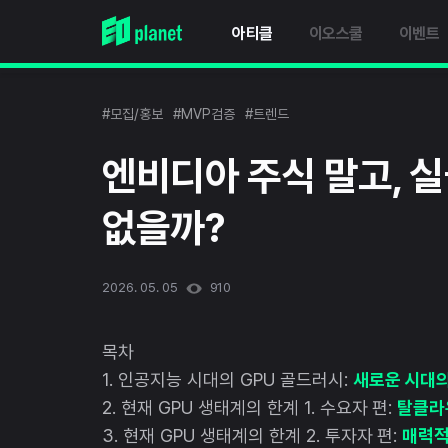
아티클
이오스쿨
이벤트
#모집/홍보
#MVP검증
#트렌드
엔비디아 주식 말고, 실
없을까?
2026. 05. 05
910
목차
1. 인공지능 시대의 GPU 골드러시:
새로운 시대의
2. 현재 GPU 생태계의 한계 1. 수요자 편:
탈클라
3. 현재 GPU 생태계의 한계 2. 투자자 편:
매력적