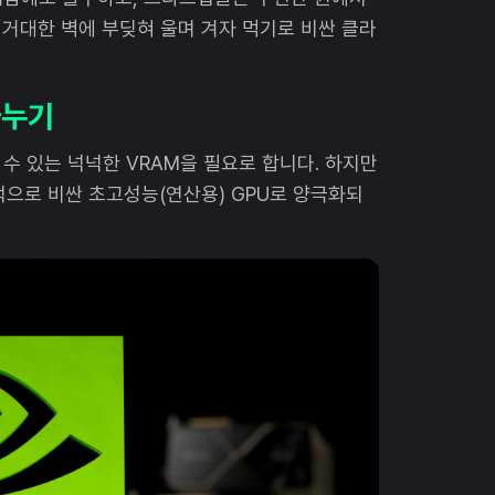
 거대한 벽에 부딪혀 울며 겨자 먹기로 비싼 클라
나누기
수 있는 넉넉한 VRAM을 필요로 합니다. 하지만
적으로 비싼 초고성능(연산용) GPU로 양극화되