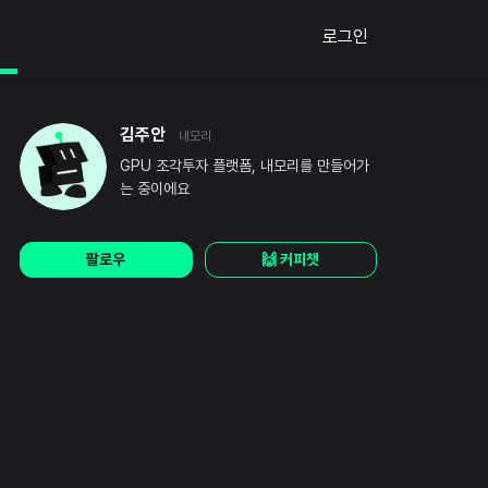
로그인
김주안
내모리
GPU 조각투자 플랫폼, 내모리를 만들어가
는 중이에요
팔로우
🙌 커피챗